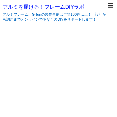
アルミを届ける！フレームDIYラボ
アルミフレーム、G-funの製作事例は年間100件以上！ 設計か
ら調達までオンラインであなたのDIYをサポートします！