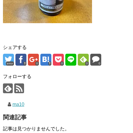
シェアする
error
0
0
0
0
フォローする
ma10
関連記事
記事は見つかりませんでした。