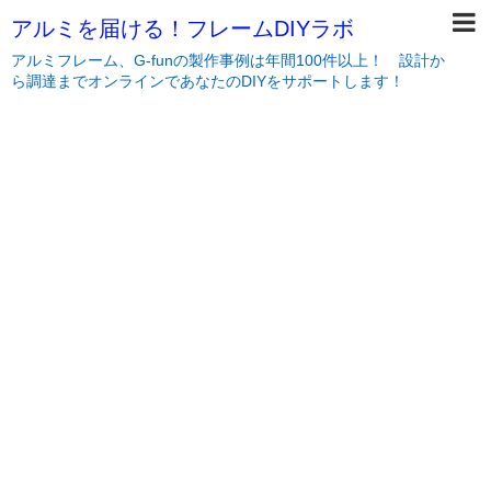
アルミを届ける！フレームDIYラボ
アルミフレーム、G-funの製作事例は年間100件以上！ 設計か
ら調達までオンラインであなたのDIYをサポートします！