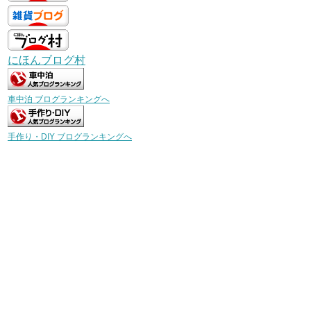
にほんブログ村
車中泊 ブログランキングへ
手作り・DIY ブログランキングへ