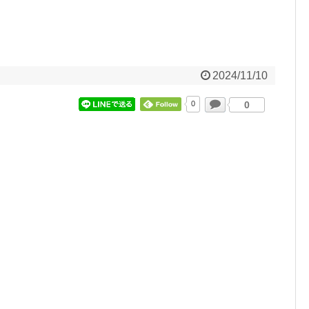
2024/11/10
0
0