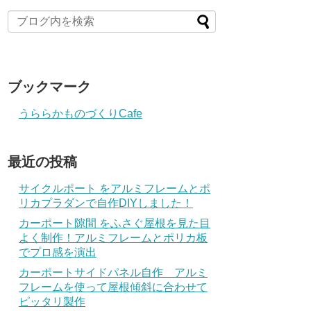
ブックマーク
うららかものづくりCafe
最近の投稿
サイクルポート をアルミフレームとポ
リカプラダンで自作DIYしました！
カーポート隙間 をふさぐ屋根を見た目
よく制作！アルミフレームとポリカ板
でプロ感を演出
カーポートサイドパネル自作 アルミ
フレームを使って屋根傾斜に合わせて
ピッタリ製作