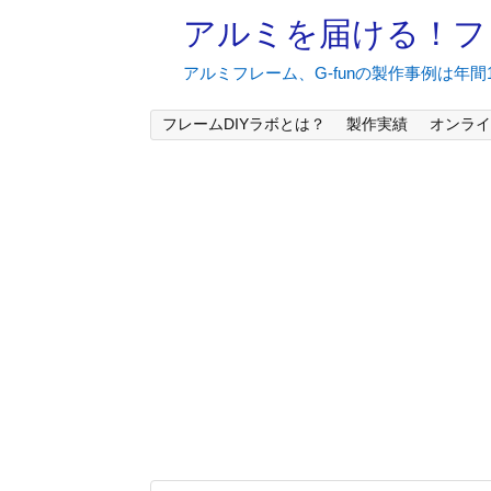
アルミを届ける！フ
アルミフレーム、G-funの製作事例は年
フレームDIYラボとは？
製作実績
オンライ