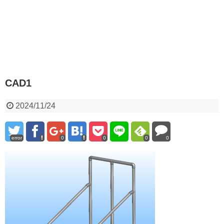
CAD1
2024/11/24
error
0
0
0
0