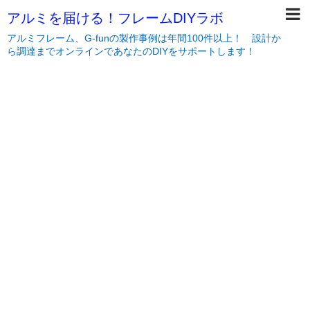
アルミを届ける！フレームDIYラボ
アルミフレーム、G-funの製作事例は年間100件以上！ 設計か
ら調達までオンラインであなたのDIYをサポートします！