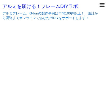
アルミを届ける！フレームDIYラボ
アルミフレーム、G-funの製作事例は年間100件以上！ 設計か
ら調達までオンラインであなたのDIYをサポートします！