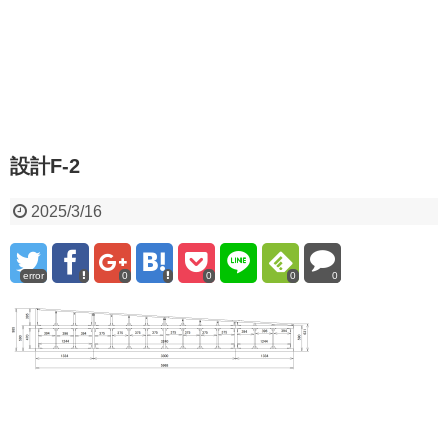
設計F-2
2025/3/16
error
0
0
0
0