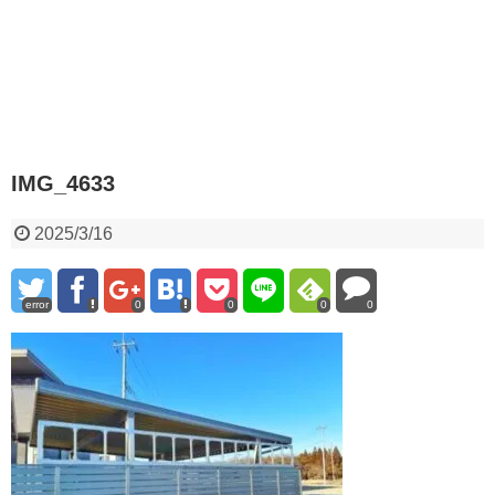
IMG_4633
2025/3/16
error
0
0
0
0