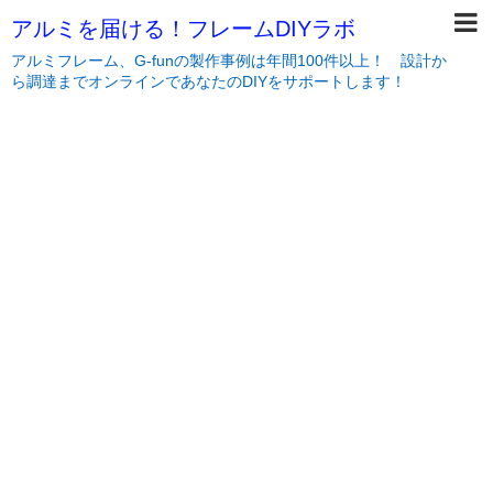
アルミを届ける！フレームDIYラボ
アルミフレーム、G-funの製作事例は年間100件以上！ 設計か
ら調達までオンラインであなたのDIYをサポートします！