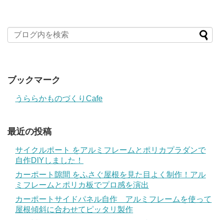
ブックマーク
うららかものづくりCafe
最近の投稿
サイクルポート をアルミフレームとポリカプラダンで
自作DIYしました！
カーポート隙間 をふさぐ屋根を見た目よく制作！アル
ミフレームとポリカ板でプロ感を演出
カーポートサイドパネル自作 アルミフレームを使って
屋根傾斜に合わせてピッタリ製作