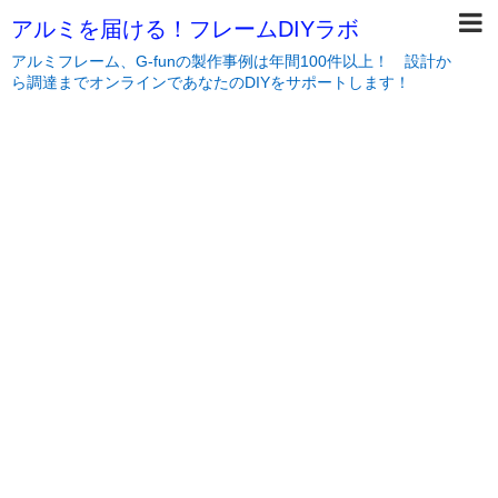
アルミを届ける！フレームDIYラボ
アルミフレーム、G-funの製作事例は年間100件以上！ 設計か
ら調達までオンラインであなたのDIYをサポートします！