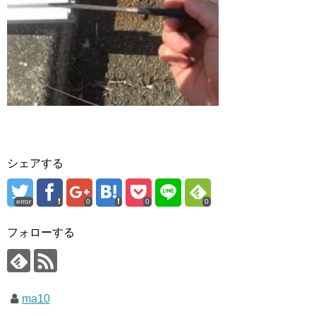
シェアする
error
0
0
0
フォローする
ma10