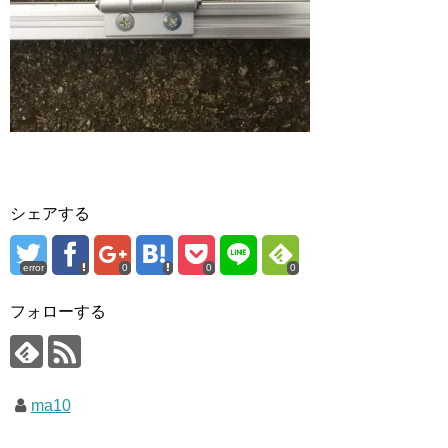
シェアする
error
0
0
0
フォローする
ma10