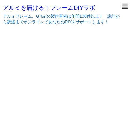
アルミを届ける！フレームDIYラボ
アルミフレーム、G-funの製作事例は年間100件以上！ 設計か
ら調達までオンラインであなたのDIYをサポートします！