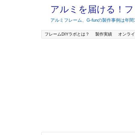
アルミを届ける！フ
アルミフレーム、G-funの製作事例は年
フレームDIYラボとは？
製作実績
オンライ