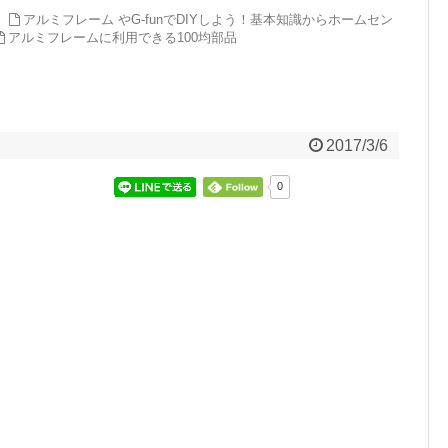
アルミフレーム やG-funでDIYしよう！基本知識からホームセン
アルミフレームに利用できる100均部品
2017/3/6
0