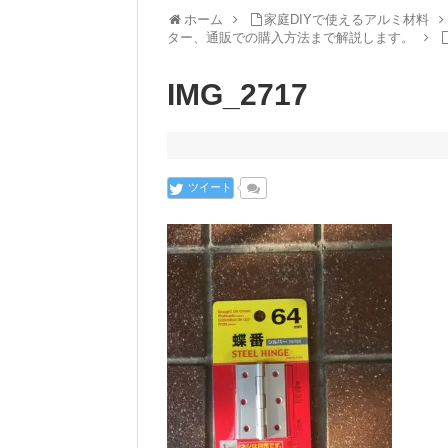
ホーム
家庭DIYで使えるアルミ材料
ター、通販での購入方法まで解説します。
IMG_2717
ツイート