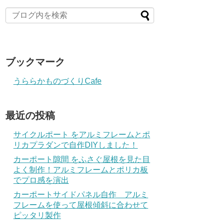
ブックマーク
うららかものづくりCafe
最近の投稿
サイクルポート をアルミフレームとポ
リカプラダンで自作DIYしました！
カーポート隙間 をふさぐ屋根を見た目
よく制作！アルミフレームとポリカ板
でプロ感を演出
カーポートサイドパネル自作 アルミ
フレームを使って屋根傾斜に合わせて
ピッタリ製作