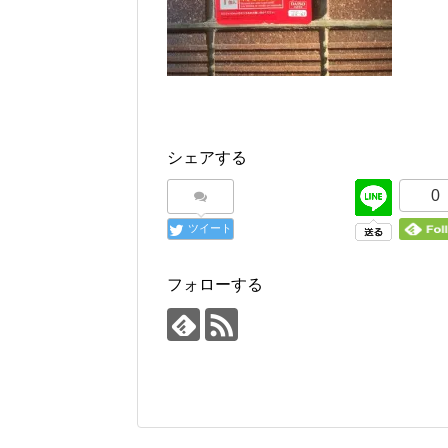
シェアする
0
ツイート
フォローする