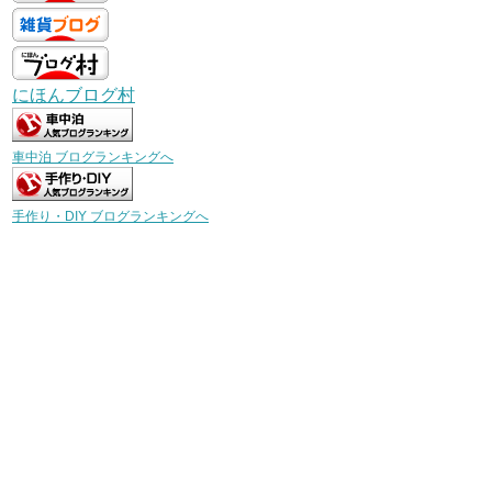
にほんブログ村
車中泊 ブログランキングへ
手作り・DIY ブログランキングへ