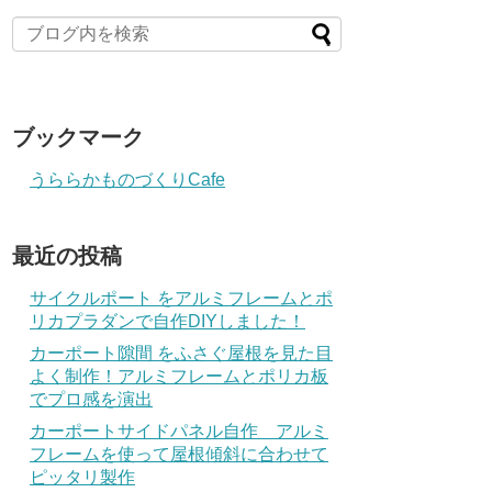
ブックマーク
うららかものづくりCafe
最近の投稿
サイクルポート をアルミフレームとポ
リカプラダンで自作DIYしました！
カーポート隙間 をふさぐ屋根を見た目
よく制作！アルミフレームとポリカ板
でプロ感を演出
カーポートサイドパネル自作 アルミ
フレームを使って屋根傾斜に合わせて
ピッタリ製作