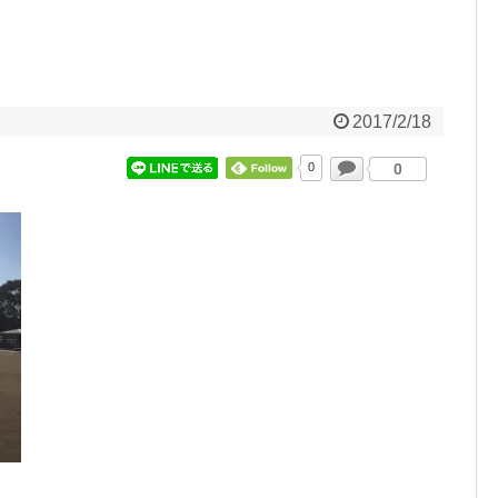
2017/2/18
0
0