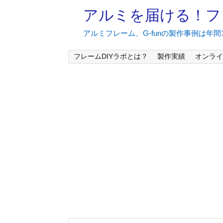
アルミを届ける！フ
アルミフレーム、G-funの製作事例は年
フレームDIYラボとは？
製作実績
オンライ