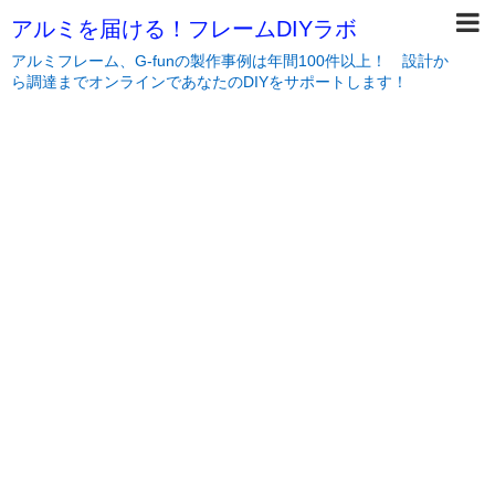
アルミを届ける！フレームDIYラボ
アルミフレーム、G-funの製作事例は年間100件以上！ 設計か
ら調達までオンラインであなたのDIYをサポートします！