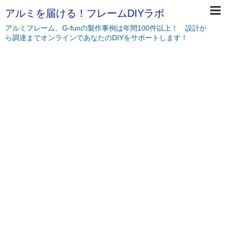
アルミを届ける！フレームDIYラボ
アルミフレーム、G-funの製作事例は年間100件以上！ 設計か
ら調達までオンラインであなたのDIYをサポートします！