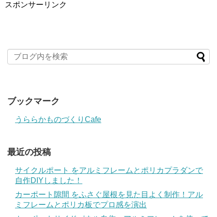
スポンサーリンク
ブックマーク
うららかものづくりCafe
最近の投稿
サイクルポート をアルミフレームとポリカプラダンで
自作DIYしました！
カーポート隙間 をふさぐ屋根を見た目よく制作！アル
ミフレームとポリカ板でプロ感を演出