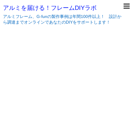
アルミを届ける！フレームDIYラボ
アルミフレーム、G-funの製作事例は年間100件以上！ 設計か
ら調達までオンラインであなたのDIYをサポートします！