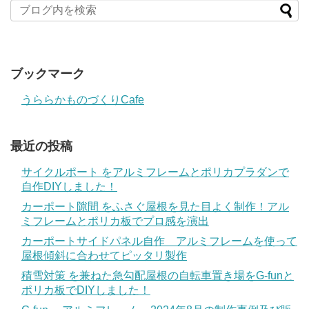
ブックマーク
うららかものづくりCafe
最近の投稿
サイクルポート をアルミフレームとポリカプラダンで
自作DIYしました！
カーポート隙間 をふさぐ屋根を見た目よく制作！アル
ミフレームとポリカ板でプロ感を演出
カーポートサイドパネル自作 アルミフレームを使って
屋根傾斜に合わせてピッタリ製作
積雪対策 を兼ねた急勾配屋根の自転車置き場をG-funと
ポリカ板でDIYしました！