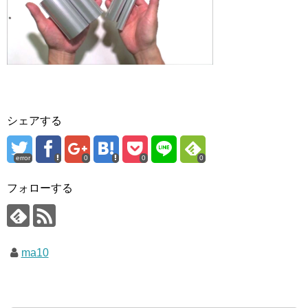
シェアする
error
0
0
0
フォローする
ma10