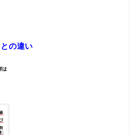
 との違い
材は