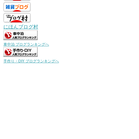
にほんブログ村
車中泊 ブログランキングへ
手作り・DIY ブログランキングへ