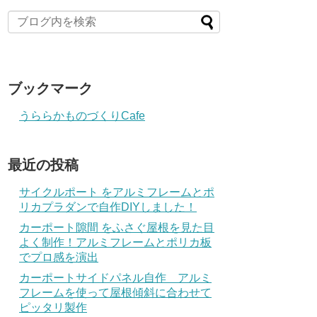
ブックマーク
うららかものづくりCafe
最近の投稿
サイクルポート をアルミフレームとポ
リカプラダンで自作DIYしました！
カーポート隙間 をふさぐ屋根を見た目
よく制作！アルミフレームとポリカ板
でプロ感を演出
カーポートサイドパネル自作 アルミ
フレームを使って屋根傾斜に合わせて
ピッタリ製作