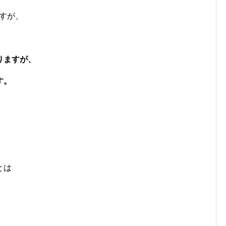
ますが、
りますが、
す。
とは