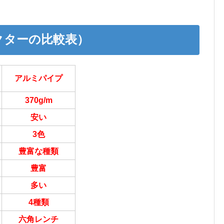
クターの比較表）
アルミパイプ
370g/m
安い
3色
豊富な種類
豊富
多い
4種類
六角レンチ