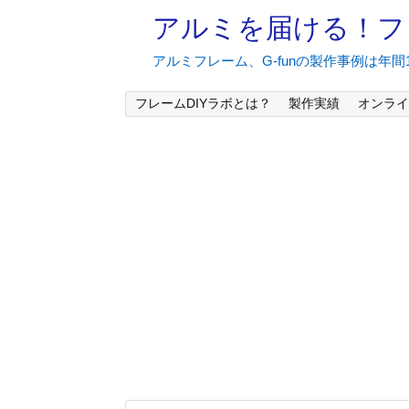
アルミを届ける！フ
アルミフレーム、G-funの製作事例は年
フレームDIYラボとは？
製作実績
オンライ