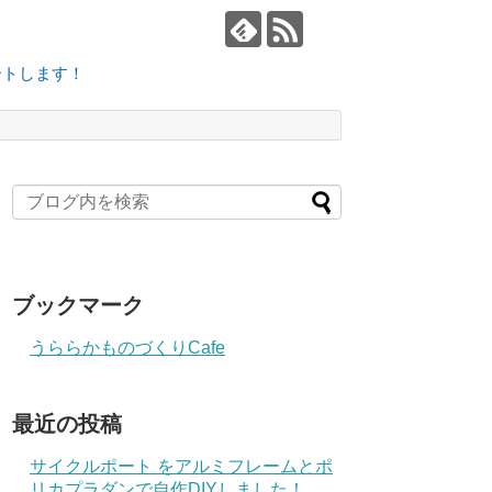
ートします！
ブックマーク
うららかものづくりCafe
最近の投稿
サイクルポート をアルミフレームとポ
リカプラダンで自作DIYしました！