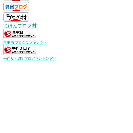
にほんブログ村
車中泊 ブログランキングへ
手作り・DIY ブログランキングへ