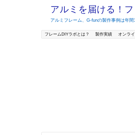
アルミを届ける！フ
アルミフレーム、G-funの製作事例は年
フレームDIYラボとは？
製作実績
オンライ