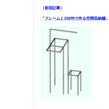
（前回記事）
「
フレームと100均で作る空間収納棚