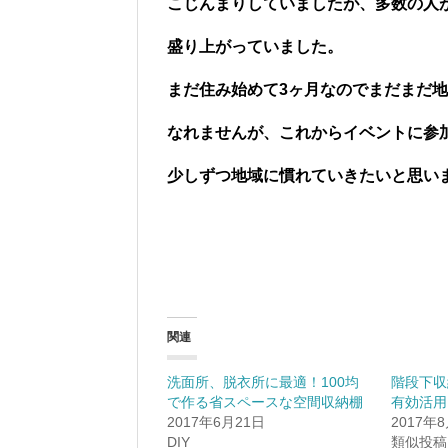
こじんまりしていましたが、多数の人
盛り上がっていました。
まだ住み始めて3ヶ月なのでまだまだ
なれませんが、これからイベントに参
少しずつ地域に慣れていきたいと思い
関連
洗面所、脱衣所に最適！100均
階段下収
で作る省スペースな空間収納棚
有効活用
2017年6月21日
2017年
DIY
類似投稿