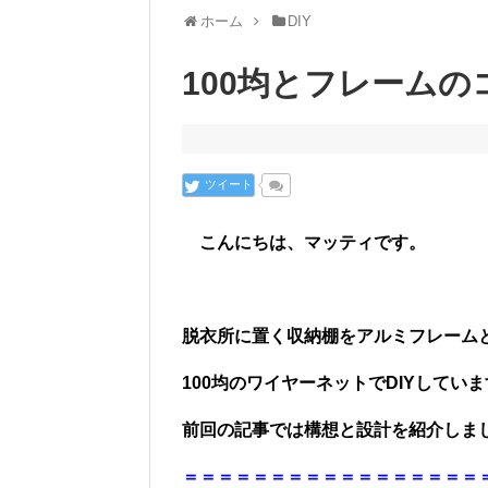
ホーム
DIY
100均とフレーム
ツイート
こんにちは、マッティです。
脱衣所に置く収納棚をアルミフレーム
100均のワイヤーネットでDIYしてい
前回の記事では構想と設計を紹介しま
＝＝＝＝＝＝＝＝＝＝＝＝＝＝＝＝＝