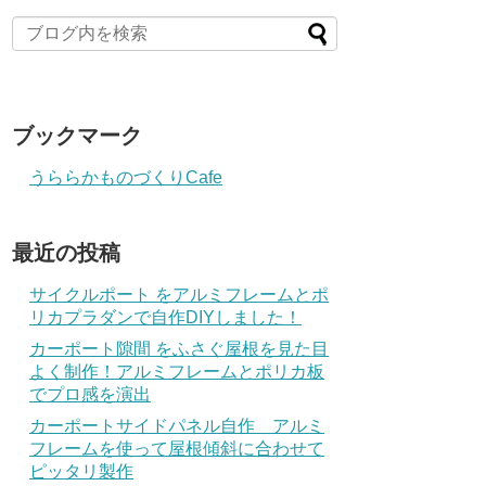
ブックマーク
うららかものづくりCafe
最近の投稿
サイクルポート をアルミフレームとポ
リカプラダンで自作DIYしました！
カーポート隙間 をふさぐ屋根を見た目
よく制作！アルミフレームとポリカ板
でプロ感を演出
カーポートサイドパネル自作 アルミ
フレームを使って屋根傾斜に合わせて
ピッタリ製作