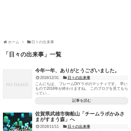
ホーム
日々の出来事
「
日々の出来事
」
一覧
今年一年、ありがとうございました。
2018/12/31
日々の出来事
こんにちは、 フレームDIYラボのマッティです。 早い
もので2018年が終わりますね。 このブログを見てもら
ってい...
記事を読む
佐賀県武雄市御船山「チームラボかみさ
まがすまう森」へ
2018/11/11
日々の出来事