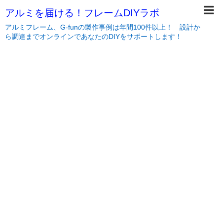
アルミを届ける！フレームDIYラボ
アルミフレーム、G-funの製作事例は年間100件以上！ 設計か
ら調達までオンラインであなたのDIYをサポートします！