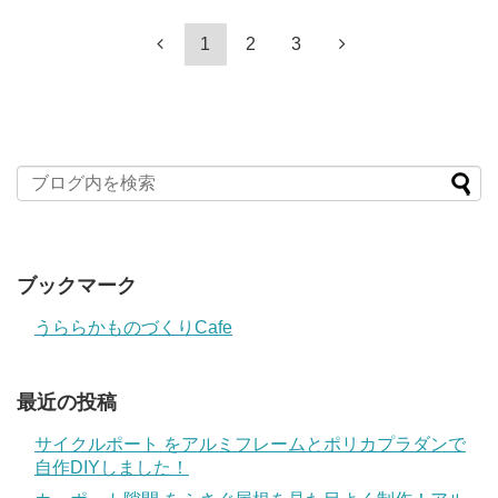
1
2
3
ブックマーク
うららかものづくりCafe
最近の投稿
サイクルポート をアルミフレームとポリカプラダンで
自作DIYしました！