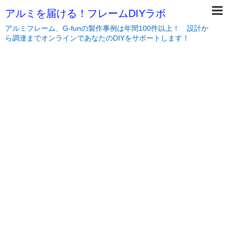
アルミを届ける！フレームDIYラボ
アルミフレーム、G-funの製作事例は年間100件以上！ 設計か
ら調達までオンラインであなたのDIYをサポートします！