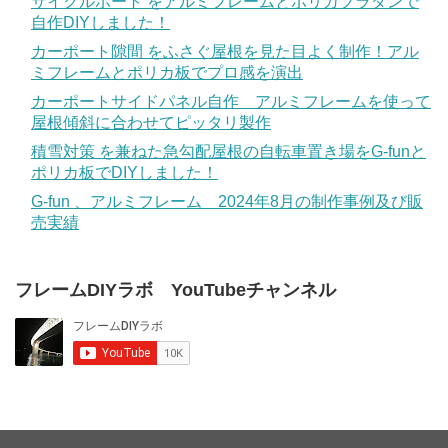
サイクルポート をアルミフレームとポリカプラダンで
自作DIYしました！
カーポート隙間 をふさぐ屋根を見た目よく制作！アル
ミフレームとポリカ板でプロ感を演出
カーポートサイドパネル自作 アルミフレームを使って
屋根傾斜に合わせてピッタリ製作
積雪対策 を兼ねた急勾配屋根の自転車置き場をG-funと
ポリカ板でDIYしました！
G-fun 、アルミフレーム 2024年8月の制作事例及び販
売実績
フレームDIYラボ YouTubeチャンネル