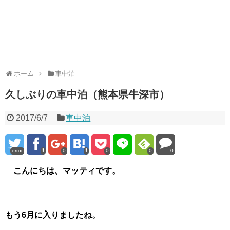
ホーム
車中泊
久しぶりの車中泊（熊本県牛深市）
2017/6/7
車中泊
error
0
0
0
0
こんにちは、マッティです。
もう6月に入りましたね。