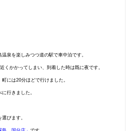
島温泉を楽しみつつ道の駅で車中泊です。
間近くかかってしまい、到着した時は既に夜です。
町には20分ほどで行けました。
べに行きました。
を選びます。
霧島 国分店」
です。