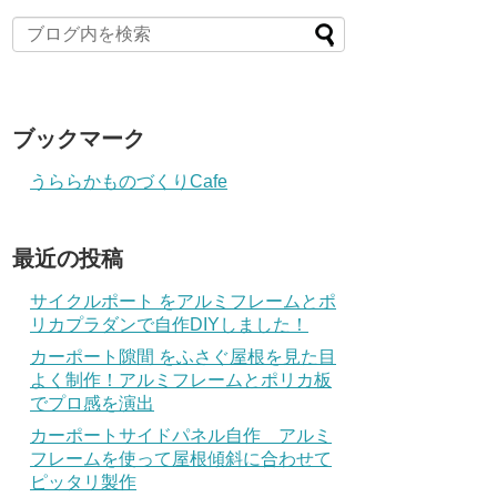
ブックマーク
うららかものづくりCafe
最近の投稿
サイクルポート をアルミフレームとポ
リカプラダンで自作DIYしました！
カーポート隙間 をふさぐ屋根を見た目
よく制作！アルミフレームとポリカ板
でプロ感を演出
カーポートサイドパネル自作 アルミ
フレームを使って屋根傾斜に合わせて
ピッタリ製作