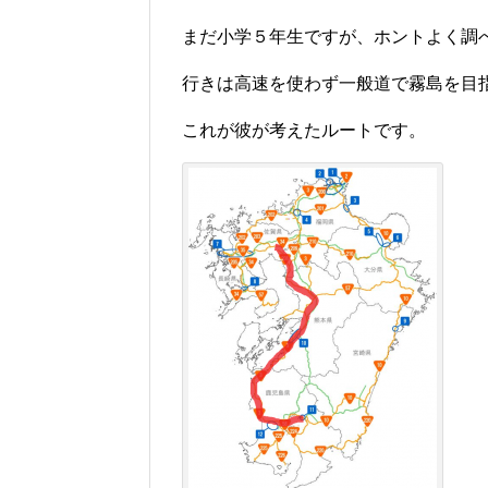
まだ小学５年生ですが、ホントよく調
行きは高速を使わず一般道で霧島を目
これが彼が考えたルートです。