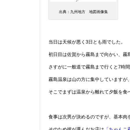
出典：九州地方 地図画像集
当日は天候が悪く3日とも雨でした。
初日目は佐賀から霧島まで向かい、霧
さすがに一般道で霧島まで行くと7時
霧島温泉は山の方に集中していますが、
そこでまずは温泉から離れて夕飯を食
食事は次男が決めるのですが、基本肉
そのため彼が選んだお店は
「ちゃんこ