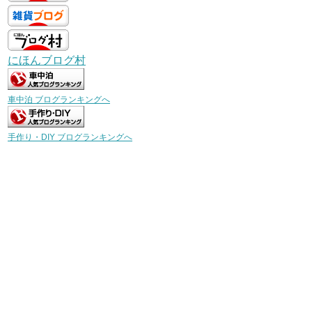
にほんブログ村
車中泊 ブログランキングへ
手作り・DIY ブログランキングへ