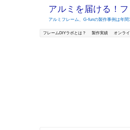
アルミを届ける！フ
アルミフレーム、G-funの製作事例は年
フレームDIYラボとは？
製作実績
オンライ