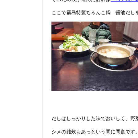
ここで霧島特製ちゃんこ鍋 醤油だし
だしはしっかりした味でおいしく、野
シメの雑炊もあっという間に間食です