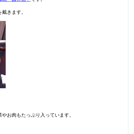
を戴きます。
菜やお肉もたっぷり入っています。
。