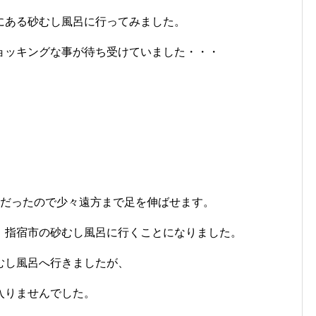
にある砂むし風呂に行ってみました。
ョッキングな事が待ち受けていました・・・
ルだったので少々遠方まで足を伸ばせます。
、指宿市の砂むし風呂に行くことになりました。
むし風呂へ行きましたが、
入りませんでした。