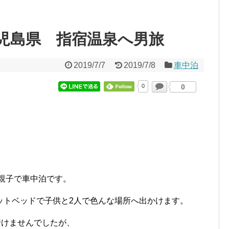
児島県 指宿温泉へ男旅
2019/7/7
2019/7/8
車中泊
0
0
は親子で車中泊です。
ットベッドで子供と2人で色んな場所へ出かけます。
行けませんでしたが、