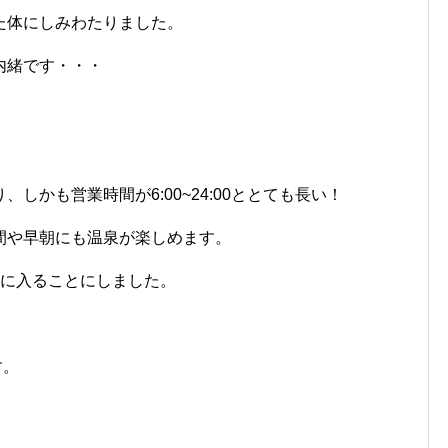
た体にしみわたりました。
内緒です・・・
しかも営業時間が6:00~24:00ととても長い！
間や早朝にも温泉が楽しめます。
泉に入ることにしました。
す。