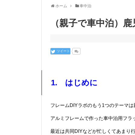
ホーム
車中泊
（親子で車中泊）鹿
ツイート
1. はじめに
フレームDIYラボのもう1つのテーマ
アルミフレームで作った車中泊用フラ
最近は共同DIYなどが忙しくてあまり