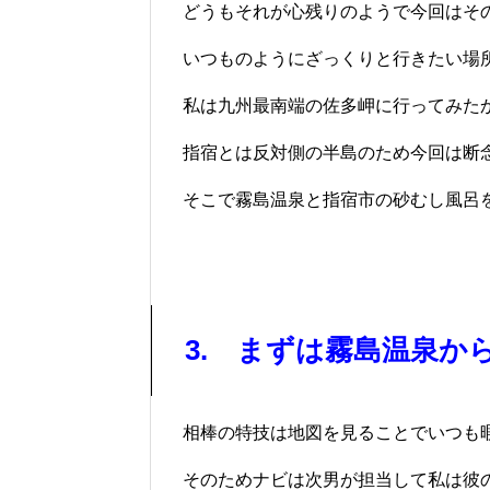
どうもそれが心残りのようで今回はそ
いつものようにざっくりと行きたい場
私は九州最南端の佐多岬に行ってみた
指宿とは反対側の半島のため今回は断
そこで霧島温泉と指宿市の砂むし風呂
3. まずは霧島温泉か
相棒の特技は地図を見ることでいつも
そのためナビは次男が担当して私は彼