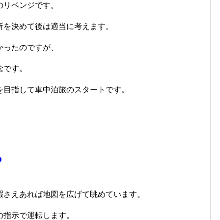
のリベンジです。
所を決めて後は適当に考えます。
かったのですが、
念です。
を目指して車中泊旅のスタートです。
ら
暇さえあれば地図を広げて眺めています。
の指示で運転します。