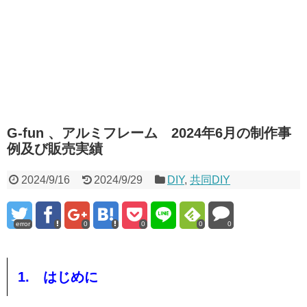
G-fun 、アルミフレーム 2024年6月の制作事
例及び販売実績
2024/9/16
2024/9/29
DIY
,
共同DIY
error
0
0
0
0
1. はじめに