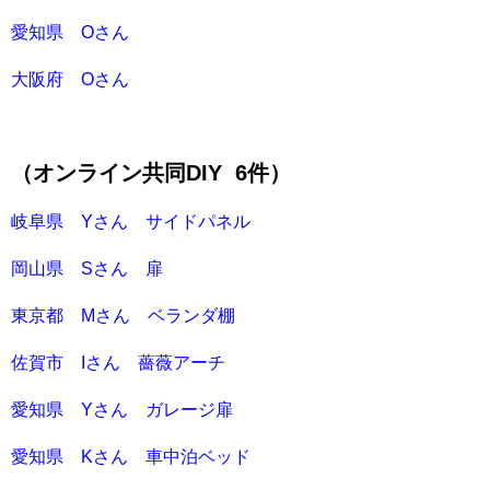
愛知県 Oさん
大阪府 Oさん
（オンライン共同DIY 6件）
岐阜県 Yさん サイドパネル
岡山県 Sさん 扉
東京都 Mさん ベランダ棚
佐賀市 Iさん 薔薇アーチ
愛知県 Yさん ガレージ扉
愛知県 Kさん 車中泊ベッド