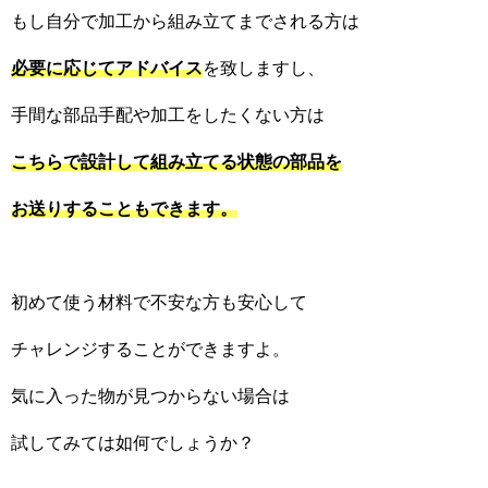
もし自分で加工から組み立てまでされる方は
必要に応じてアドバイス
を致しますし、
手間な部品手配や加工をしたくない方は
こちらで設計して組み立てる状態の部品を
お送りすることもできます。
初めて使う材料で不安な方も安心して
チャレンジすることができますよ。
気に入った物が見つからない場合は
試してみては如何でしょうか？