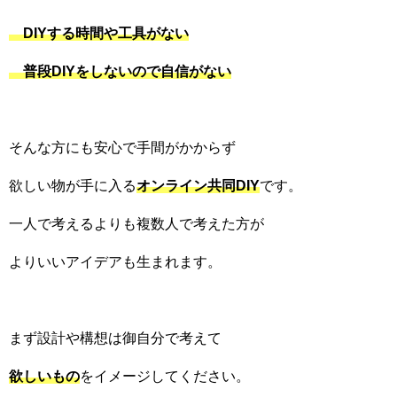
DIYする時間や工具がない
普段DIYをしないので自信がない
そんな方にも安心で手間がかからず
欲しい物が手に入る
オンライン共同DIY
です。
一人で考えるよりも複数人で考えた方が
よりいいアイデアも生まれます。
まず設計や構想は御自分で考えて
欲しいもの
をイメージしてください。