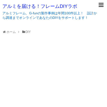
アルミを届ける！フレームDIYラボ
アルミフレーム、G-funの製作事例は年間100件以上！ 設計か
ら調達までオンラインであなたのDIYをサポートします！
ホーム
DIY