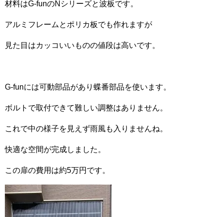
材料はG-funのNシリーズと波板です。
アルミフレームとポリカ板でも作れますが
見た目はカッコいいものの値段は高いです。
G-funには可動部品があり蝶番部品を使います。
ボルトで取付できて難しい調整はありません。
これで中の様子を見えず雨風も入りませんね。
快適な空間が完成しました。
この扉の費用は約5万円です。