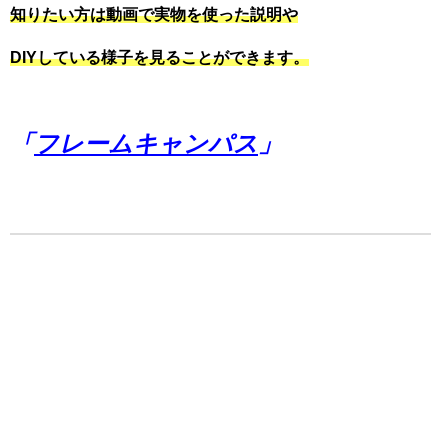
知りたい方は動画で実物を使った説明や
DIYしている様子を見ることができます。
「
フレームキャンパス
」