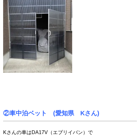
②車中泊ベット (愛知県 Kさん)
Kさんの車はDA17V（エブリイバン）で