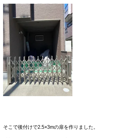
そこで後付けで2.5×3mの扉を作りました。