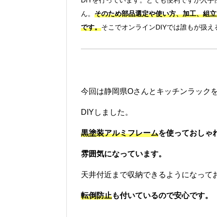
DIYを行っています。とても便利ですが入
ん。
そのため部品選定や使い方、加工、組立
です。
そこでオンラインDIYでは誰もが扱
今回は静岡県Oさんとキッチンラック
DIYしました。
黒塗装アルミフレーム
を使っておしゃ
雰囲気になっています。
天井付近まで収納できるようになって
転倒防止
も付いているので安心です。