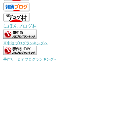
にほんブログ村
車中泊 ブログランキングへ
手作り・DIY ブログランキングへ