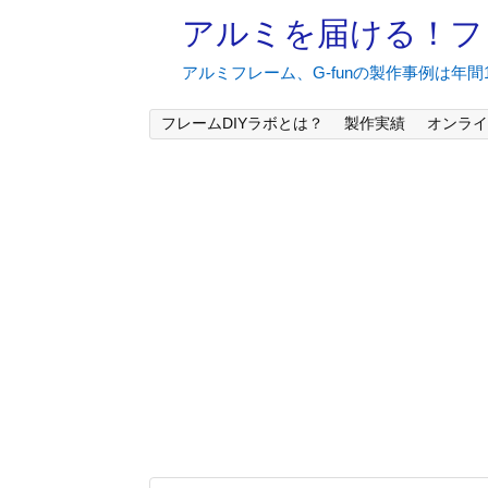
アルミを届ける！フ
アルミフレーム、G-funの製作事例は年
フレームDIYラボとは？
製作実績
オンライ