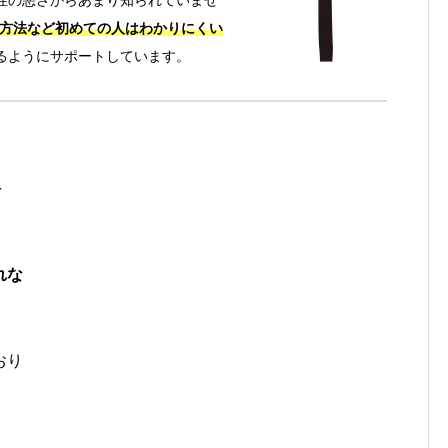
手性の悪さからあまり知られていませ
方法など初めての人はわかりにくい
えるようにサポートしています。
を
れな
おり