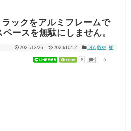
 ラックをアルミフレームで
でスペースを無駄にしません。
2021/12/26
2023/10/12
DIY
,
収納
,
棚
0
0