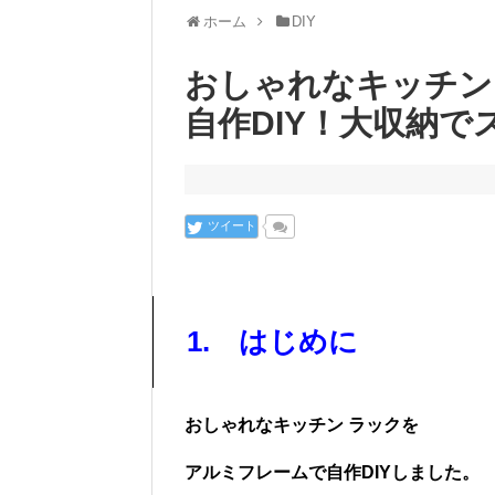
ホーム
DIY
おしゃれなキッチン
自作DIY！大収納
ツイート
1. はじめに
おしゃれなキッチン ラックを
アルミフレームで
自作DIYしました。