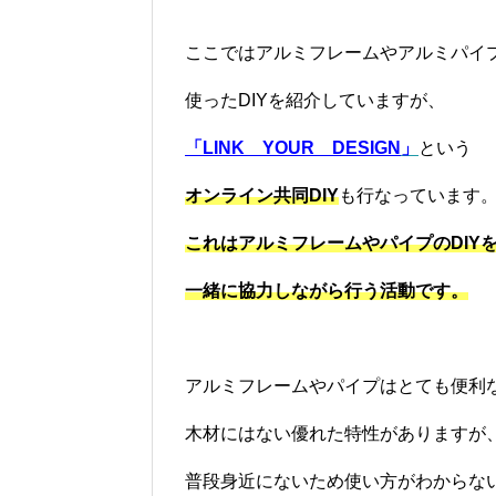
ここではアルミフレームやアルミパイ
使ったDIYを紹介していますが、
「
LINK
YOUR
DESIGN
」
という
オンライン共同DIY
も行なっています
これはアルミフレームやパイプの
DIY
一緒に協力しながら行う活動です。
アルミフレームやパイプはとても便利
木材にはない優れた特性がありますが
普段身近にないため使い方がわからな