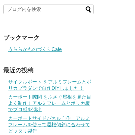
ブックマーク
うららかものづくりCafe
最近の投稿
サイクルポート をアルミフレームとポ
リカプラダンで自作DIYしました！
カーポート隙間 をふさぐ屋根を見た目
よく制作！アルミフレームとポリカ板
でプロ感を演出
カーポートサイドパネル自作 アルミ
フレームを使って屋根傾斜に合わせて
ピッタリ製作