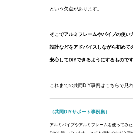
という欠点があります。
そこでアルミフレームやパイプの使い
設計などをアドバイスしながら
初めて
安心してDIYできるようにするもので
これまでの共同DIY事例はこちらで見
（共同
DIY
サポート事例集）
アルミパイプやアルミフレームを使ってみた