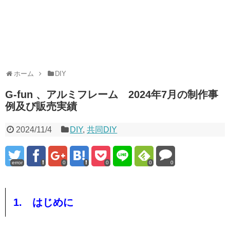
ホーム
DIY
G-fun 、アルミフレーム 2024年7月の制作事
例及び販売実績
2024/11/4
DIY
,
共同DIY
error
0
0
0
0
1. はじめに