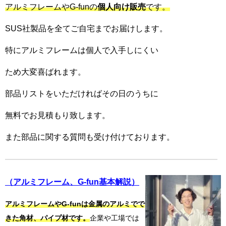
アルミフレームやG-funの
個人向け販売
です。
SUS社製品を全てご自宅までお届けします。
特にアルミフレームは個人で入手しにくい
ため大変喜ばれます。
部品リストをいただければその日のうちに
無料でお見積もり致します。
また部品に関する質問も受け付けております。
（アルミフレーム、G-fun基本解説）
アルミフレームやG-funは金属のアルミでで
きた角材、パイプ材です。
企業や工場では