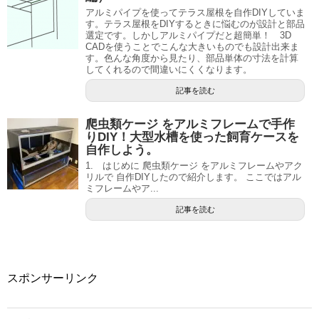
アルミパイプを使ってテラス屋根を自作DIYしていま
す。テラス屋根をDIYするときに悩むのが設計と部品
選定です。しかしアルミパイプだと超簡単！ 3D
CADを使うことでこんな大きいものでも設計出来ま
す。色んな角度から見たり、部品単体の寸法を計算
してくれるので間違いにくくなります。
記事を読む
爬虫類ケージ をアルミフレームで手作
りDIY！大型水槽を使った飼育ケースを
自作しよう。
1. はじめに 爬虫類ケージ をアルミフレームやアク
リルで 自作DIYしたので紹介します。 ここではアル
ミフレームやア...
記事を読む
スポンサーリンク