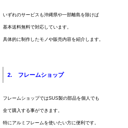
いずれのサービスも沖縄県や一部離島を除けば
基本送料無料で対応しています。
具体的に制作したモノや販売内容を紹介します。
2. フレームショップ
フレームショップではSUS製の部品を個人でも
全て購入する事ができます。
特にアルミフレームを使いたい方に便利です。