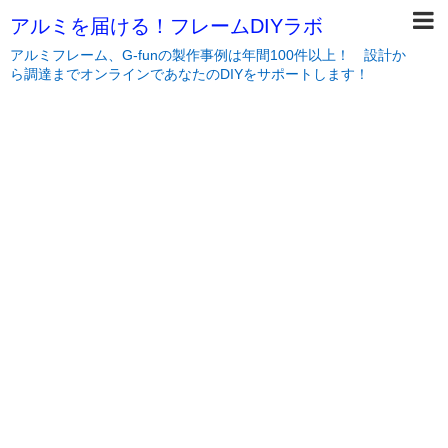
アルミを届ける！フレームDIYラボ
アルミフレーム、G-funの製作事例は年間100件以上！ 設計か
ら調達までオンラインであなたのDIYをサポートします！