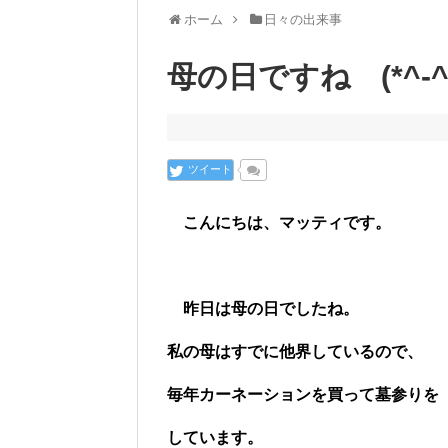
ホーム
日々の出来事
母の日ですね (*^-^
ツイート
こんにちは、マッティです。
昨日は母の日でしたね。
私の母はすでに他界しているので、
毎年カーネーションを買って墓参りを
しています。