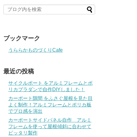
ブックマーク
うららかものづくりCafe
最近の投稿
サイクルポート をアルミフレームとポ
リカプラダンで自作DIYしました！
カーポート隙間 をふさぐ屋根を見た目
よく制作！アルミフレームとポリカ板
でプロ感を演出
カーポートサイドパネル自作 アルミ
フレームを使って屋根傾斜に合わせて
ピッタリ製作