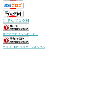
にほんブログ村
車中泊 ブログランキングへ
手作り・DIY ブログランキングへ