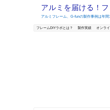
アルミを届ける！フ
アルミフレーム、G-funの製作事例は年
フレームDIYラボとは？
製作実績
オンライ