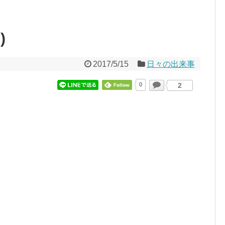
)
2017/5/15
日々の出来事
0
2