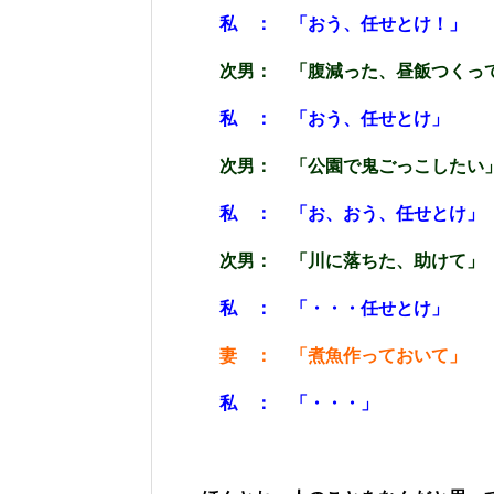
私 ： 「おう、任せとけ！」
次男： 「腹減った、昼飯つくっ
私 ： 「おう、任せとけ」
次男： 「公園で鬼ごっこしたい
私 ： 「お、おう、任せとけ」
次男： 「川に落ちた、助けて」
私 ： 「・・・任せとけ」
妻 ： 「煮魚作っておいて」
私 ： 「・・・」