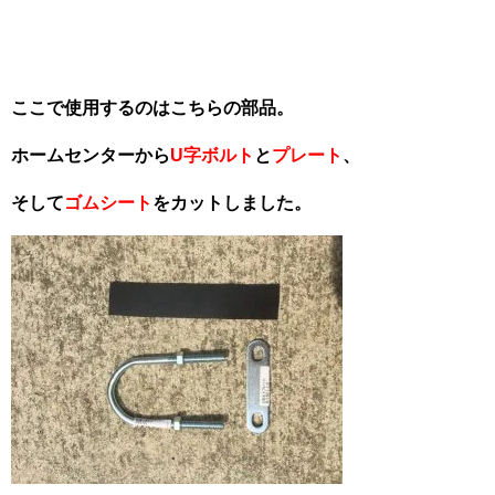
ここで使用す
るのはこちらの部品。
ホームセンターから
U字ボルト
と
プレート
、
そして
ゴムシート
をカットしました。