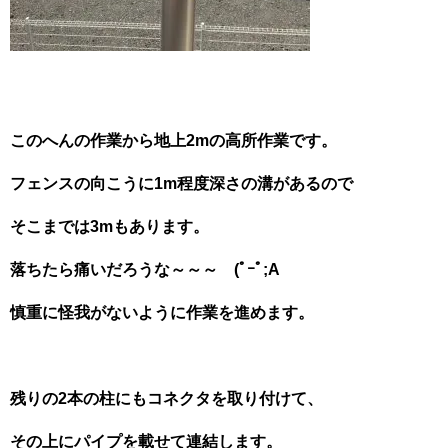
このへんの作業から地上2mの高所作業です。
フェンスの向こうに1m程度深さの溝があるので
そこまでは3mもあります。
落ちたら痛いだろうな～～～ (ﾟｰﾟ;A
慎重に怪我がないように作業を進めます。
残りの2本の柱にもコネクタを取り付けて、
その上にパイプを載せて連結します。