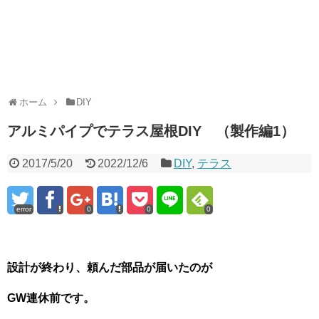
ホーム
DIY
アルミパイプでテラス屋根DIY （製作編1）
2017/5/20
2022/12/6
DIY
,
テラス
error
0
0
0
設計が終わり、頼んだ部品が届いたのが
GW連休前です。