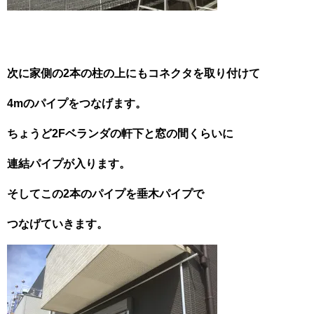
次に家側の2本の柱の上にもコネクタを
取り付けて
4mのパイプをつなげます。
ちょうど2Fベランダの軒下と窓の間くらいに
連結パイプが入ります。
そしてこの2本のパイプを垂木パイプで
つなげていきます。