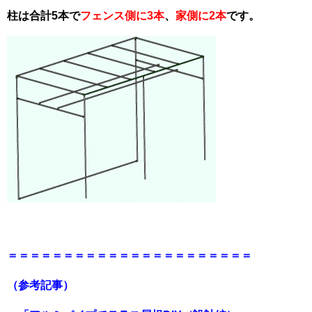
柱は合計5本で
フェンス側に3本
、
家側に2本
です。
＝＝＝＝＝＝＝＝＝＝＝＝＝＝＝＝＝＝＝＝＝＝
（参考記事）