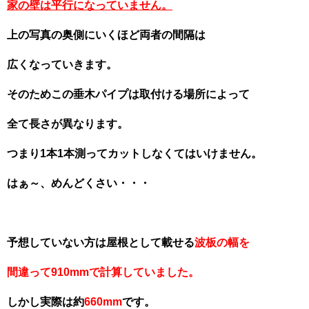
家の壁は平行になっていませ
ん
。
上の写真の奥側にいくほど両者の間隔は
広くなっていきます。
そのためこの垂木パイプは取付ける場所によって
全て長さが異なります。
つまり1本1本測ってカットしなくてはいけません。
はぁ～、めんどくさい・・・
予想していない方は屋根として載せる
波板の幅を
間違って910mmで計算していました。
しかし実際は約
660mm
です。