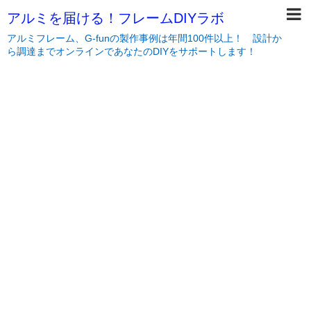
アルミを届ける！フレームDIYラボ
アルミフレーム、G-funの製作事例は年間100件以上！ 設計か
ら調達までオンラインであなたのDIYをサポートします！