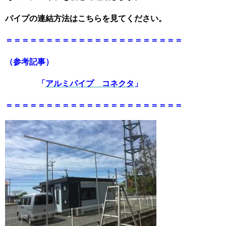
パイプの連結方法はこちらを見てください。
＝＝＝＝＝＝＝＝＝＝＝＝＝＝＝＝＝＝＝＝＝＝
（参考記事）
「
アルミパイプ コネクタ
」
＝＝＝＝＝＝＝＝＝＝＝＝＝＝＝＝＝＝＝＝＝＝