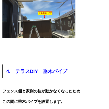
4. テラスDIY 垂木パイプ
フェンス側と家側の柱が動かなくなったため
この間に垂木パイプを設置します。