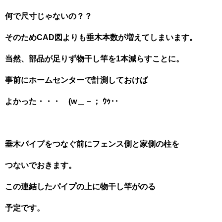
何で尺寸じゃないの？？
そのためCAD図よりも垂木本数が増えてしまいます。
当然、部品が足りず物干し竿を1本減らすことに。
事前にホームセンターで計測しておけば
よかった・・・ (w＿－； ｳｩ･･
垂木パイプをつなぐ前にフェンス側と家側の柱を
つないでおきます。
この連結したパイプの上に物干し竿がのる
予定です。