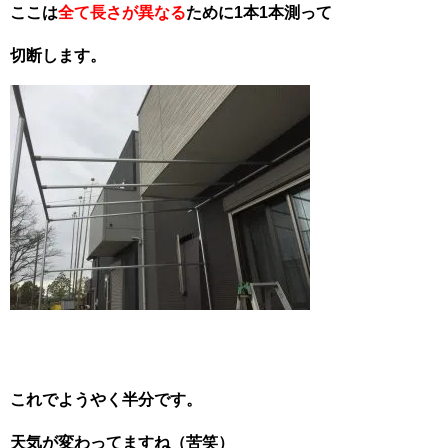
ここは
全て長さが異なる
ために1本1本測って
切断します。
これでようやく半分です。
天気が変わってますね（苦笑）