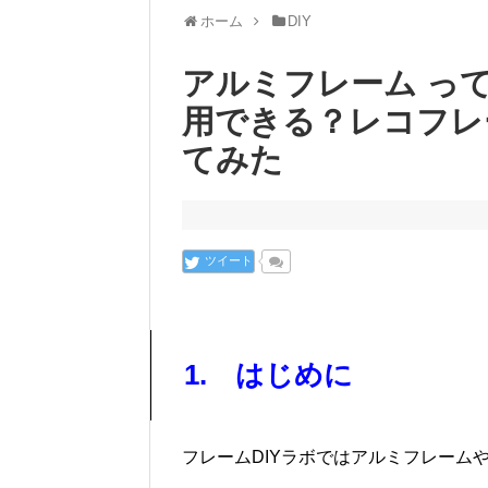
ホーム
DIY
アルミフレーム っ
用できる？レコフレ
てみた
ツイート
1. はじめに
フレームDIYラボではアルミフレームやG