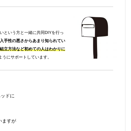
いという方と一緒に共同
DIY
を行っ
入手性の悪さからあまり知られてい
組立方法など初めての人はわかりに
ようにサポートしています。
ベッドに
いますが