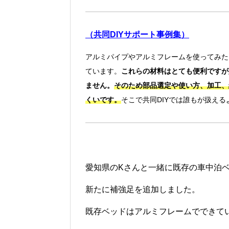
（共同
DIY
サポート事例集）
アルミパイプやアルミフレームを使ってみた
ています。
これらの材料はとても便利ですが
ません。
そのため部品選定や使い方、加工、
くいです。
そこで共同
DIY
では誰もが扱える
愛知県のKさんと一緒に既存の車中泊
新たに補強足を追加しました。
既存ベッドはアルミフレームでできて