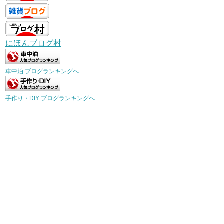
にほんブログ村
車中泊 ブログランキングへ
手作り・DIY ブログランキングへ