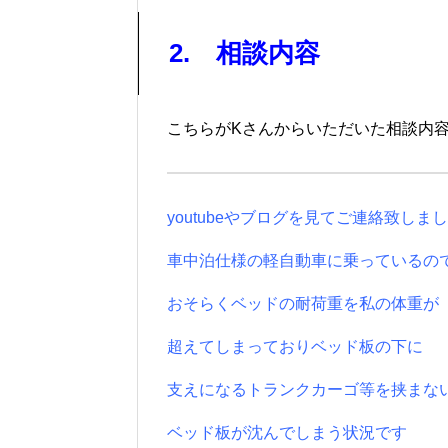
2. 相談内容
こちらがKさんからいただいた相談内
youtubeやブログを見てご連絡致しま
車中泊仕様の軽自動車に乗っているの
おそらくベッ
ドの耐荷重を私の体重が
超えてしまっておりベッド板
の下に
支えになるトランクカーゴ等を挟まな
ベッド板が沈んで
しまう状況です