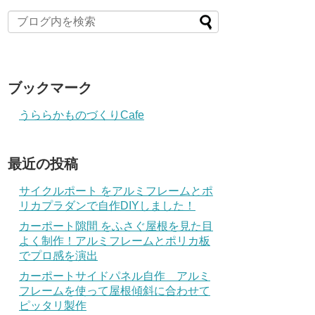
ブックマーク
うららかものづくりCafe
最近の投稿
サイクルポート をアルミフレームとポ
リカプラダンで自作DIYしました！
カーポート隙間 をふさぐ屋根を見た目
よく制作！アルミフレームとポリカ板
でプロ感を演出
カーポートサイドパネル自作 アルミ
フレームを使って屋根傾斜に合わせて
ピッタリ製作