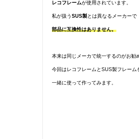
レコフレーム
が使用されています。
私が扱う
SUS製
とは異なるメーカーで
部品に互換性はありません。
本来は同じメーカで統一するのがお勧
今回はレコフレームとSUS製フレーム
一緒に使って作ってみます。