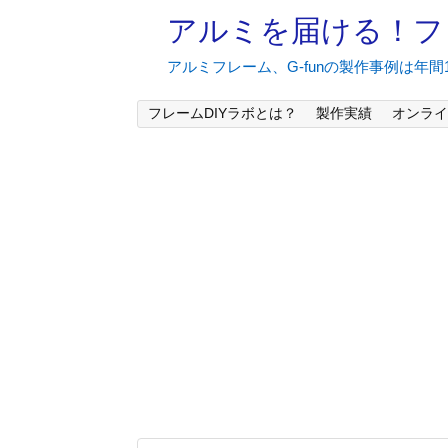
アルミを届ける！フ
アルミフレーム、G-funの製作事例は年
フレームDIYラボとは？
製作実績
オンライ