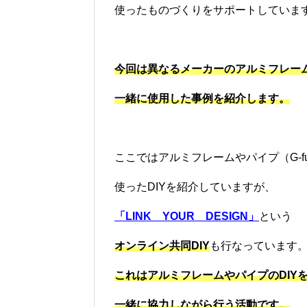
使ったものづくりをサポートしていま
今回は異なるメーカーのアルミフレー
一緒に使用した事例を紹介します。
ここではアルミフレームやパイプ（G-f
使ったDIYを紹介していますが、
「
LINK
YOUR
DESIGN
」
という
オンライン共同DIY
も行なっています
これはアルミフレームやパイプの
DIY
一緒に協力しながら行う活動です。