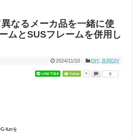
て異なるメーカ品を一緒に使
ームとSUSフレームを併用し
2024/11/10
DIY
,
共同DIY
0
0
-funを