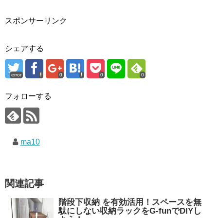
スポンサーリンク
シェアする
error
0
0
0
フォローする
ma10
関連記事
階段下収納 を有効活用！スペースを無
駄にしない収納ラックをG-funでDIYし