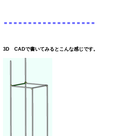
＝＝＝＝＝＝＝＝＝＝＝＝＝＝＝＝＝＝＝
3D CADで書いてみるとこんな感じです。