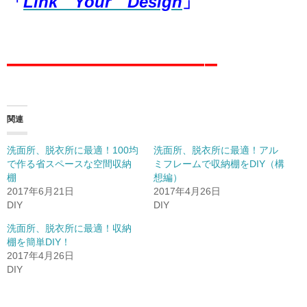
「
Link Your Design
」
————————–
関連
洗面所、脱衣所に最適！100均
洗面所、脱衣所に最適！アル
で作る省スペースな空間収納
ミフレームで収納棚をDIY（構
棚
想編）
2017年6月21日
2017年4月26日
DIY
DIY
洗面所、脱衣所に最適！収納
棚を簡単DIY！
2017年4月26日
DIY