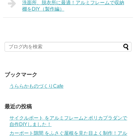
洗面所、脱衣所に最適！アルミフレームで収納
棚をDIY（製作編）
ブックマーク
うららかものづくりCafe
最近の投稿
サイクルポート をアルミフレームとポリカプラダンで
自作DIYしました！
カーポート隙間 をふさぐ屋根を見た目よく制作！アル