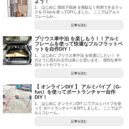
よう！
1. はじめに 階段下収納 を無駄なく利用できるラッ
クを G-funを使ってDIYしました。 ここではアルミ
フレームや...
記事を読む
プリウス車中泊 を楽しもう！！アルミ
フレームを使って快適なフルフラットベ
ットを自作DIY！
1. はじめに プリウス車中泊 を快適にしたい！ そ
のように思われる方は多いと思います。 便利な車中
泊キットやフラット...
記事を読む
【 オンラインDIY 】 アルミパイプ（G-
fun）を使ってボートランチャー自作
DIY！
1. はじめに オンラインDIY にてアルミパイプを使
って ボートランチャーをDIYしました。 ここではア
ルミフレーム...
記事を読む