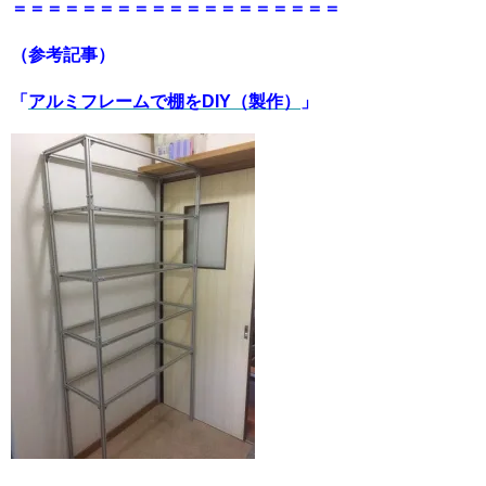
＝＝＝＝＝＝＝＝＝＝＝＝＝＝＝＝＝＝＝
（参考記事）
「
アルミフレームで棚をDIY（製作）
」