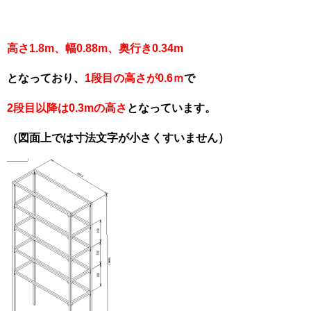
高さ1.8m、幅0.88m、奥行き0.34m
となっており、
1段目の高さが0.6ｍ
で
2段目以降は
0.3mの高さ
となっています。
（図面上では寸法文字が小さくすいません）