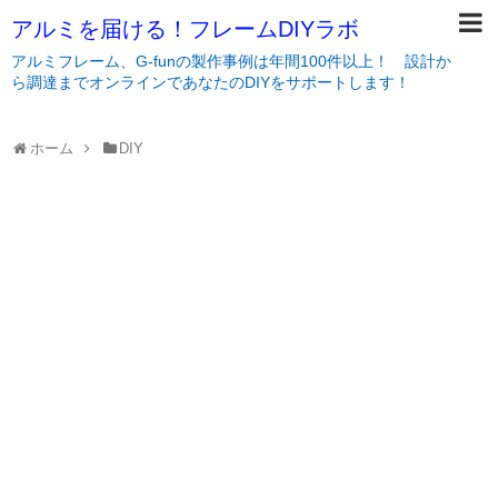
アルミを届ける！フレームDIYラボ
アルミフレーム、G-funの製作事例は年間100件以上！ 設計か
ら調達までオンラインであなたのDIYをサポートします！
ホーム
DIY