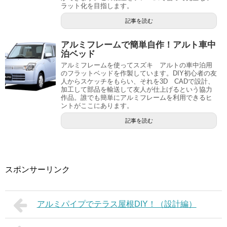
ラット化を目指します。
記事を読む
アルミフレームで簡単自作！アルト車中
泊ベッド
アルミフレームを使ってスズキ アルトの車中泊用
のフラットベッドを作製しています。DIY初心者の友
人からスケッチをもらい、それを3D CADで設計、
加工して部品を輸送して友人が仕上げるという協力
作品。誰でも簡単にアルミフレームを利用できるヒ
ントがここにあります。
記事を読む
スポンサーリンク
アルミパイプでテラス屋根DIY！（設計編）