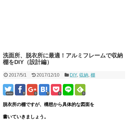
洗面所、脱衣所に最適！アルミフレームで収納
棚をDIY（設計編）
2017/5/1
2017/12/10
DIY
,
収納
,
棚
error
0
0
0
脱衣所の棚ですが、構想から具体的な図面を
書いていきましょう。