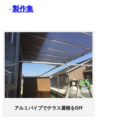
製作集
・
アルミパイプでテラス屋根をDIY