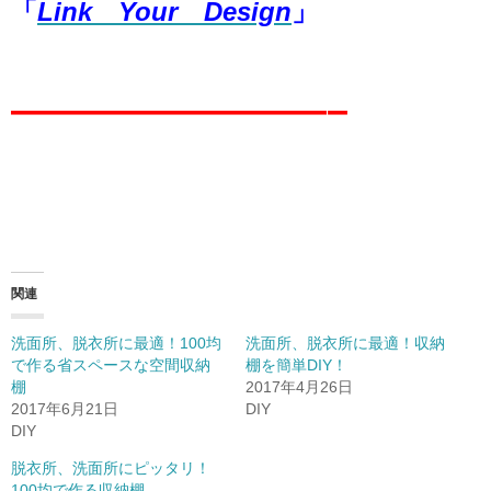
「
Link Your Design
」
————————–
関連
洗面所、脱衣所に最適！100均
洗面所、脱衣所に最適！収納
で作る省スペースな空間収納
棚を簡単DIY！
棚
2017年4月26日
2017年6月21日
DIY
DIY
脱衣所、洗面所にピッタリ！
100均で作る収納棚