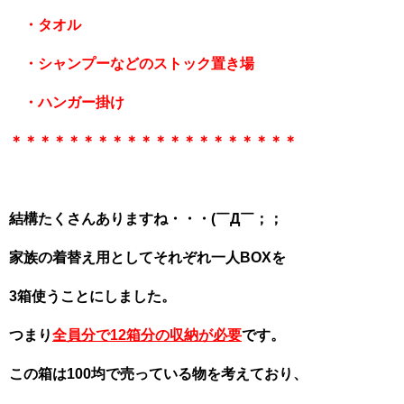
・タオル
・シャンプーなどのストック置き場
・ハンガー掛け
＊＊＊＊＊＊＊＊＊＊＊＊＊＊＊＊＊＊＊＊
結構たくさんありますね・・・(￣Д￣；；
家族の着替え用としてそれぞれ一人BOXを
3箱使うことにしました。
つまり
全員分で12箱分の収納が必要
です。
この箱は100均で売っている物を考えており、