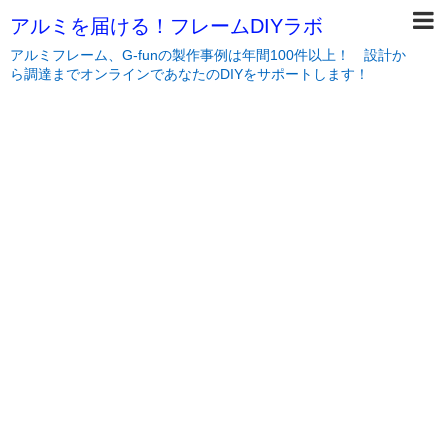
アルミを届ける！フレームDIYラボ
アルミフレーム、G-funの製作事例は年間100件以上！ 設計か
ら調達までオンラインであなたのDIYをサポートします！