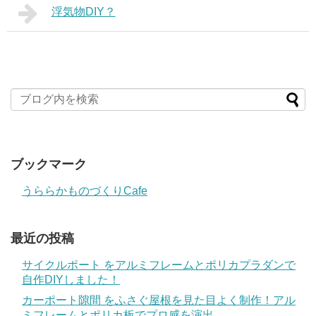
浮気物DIY？
ブックマーク
うららかものづくりCafe
最近の投稿
サイクルポート をアルミフレームとポリカプラダンで
自作DIYしました！
カーポート隙間 をふさぐ屋根を見た目よく制作！アル
ミフレームとポリカ板でプロ感を演出