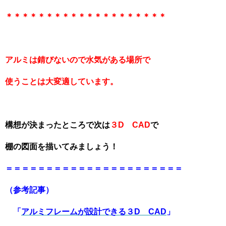
＊＊＊＊＊＊＊＊＊＊＊＊＊＊＊＊＊＊＊＊
アルミは錆びないので水気がある場所で
使うことは大変適しています。
構想が決まったところで次は
３D CAD
で
棚の
図面を描いてみましょう！
＝＝＝＝＝＝＝＝＝＝＝＝＝＝＝＝＝＝＝＝＝＝
（参考記事）
「
アルミフレームが設計できる３D CAD
」