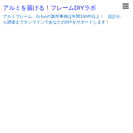
アルミを届ける！フレームDIYラボ
アルミフレーム、G-funの製作事例は年間100件以上！ 設計か
ら調達までオンラインであなたのDIYをサポートします！