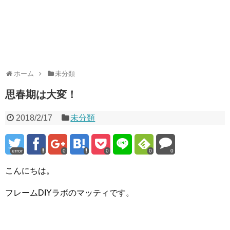
ホーム
未分類
思春期は大変！
2018/2/17
未分類
error
0
0
0
0
こんにちは。
フレームDIYラボのマッティです。