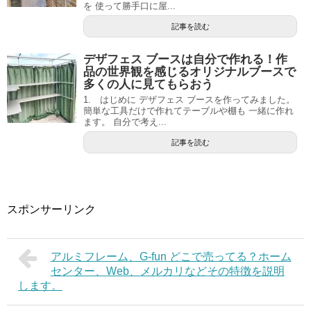
を 使って勝手口に屋...
記事を読む
デザフェス ブースは自分で作れる！作
品の世界観を感じるオリジナルブースで
多くの人に見てもらおう
1. はじめに デザフェス ブースを作ってみました。
簡単な工具だけで作れてテーブルや棚も 一緒に作れ
ます。 自分で考え...
記事を読む
スポンサーリンク
アルミフレーム、G-fun どこで売ってる？ホーム
センター、Web、メルカリなどその特徴を説明
します。