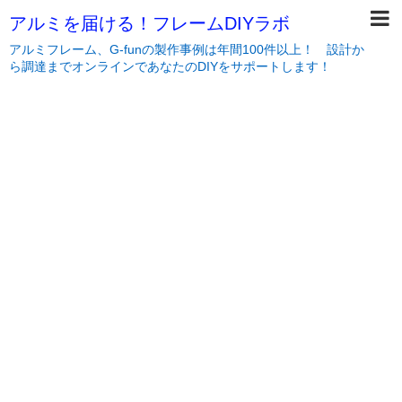
アルミを届ける！フレームDIYラボ
アルミフレーム、G-funの製作事例は年間100件以上！ 設計か
ら調達までオンラインであなたのDIYをサポートします！