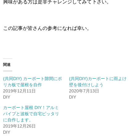
興味がある方は是非チャレンジしてみて下さい。
この記事が皆さんの参考になれば幸い。
関連
(共同DIY) カーポート隙間にポ
(共同DIY)カーポートに雨よけ
リカ板で屋根を自作
壁を後付けしよう
2019年12月11日
2020年7月13日
DIY
DIY
カーポート屋根 DIY！アルミ
パイプと波板で自宅ピッタリ
に自作します。
2019年12月26日
DIY