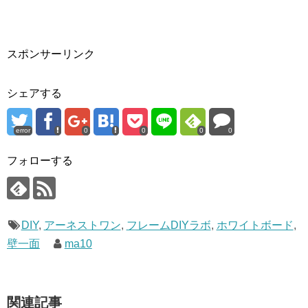
スポンサーリンク
シェアする
error
0
0
0
0
フォローする
DIY
,
アーネストワン
,
フレームDIYラボ
,
ホワイトボード
,
壁一面
ma10
関連記事