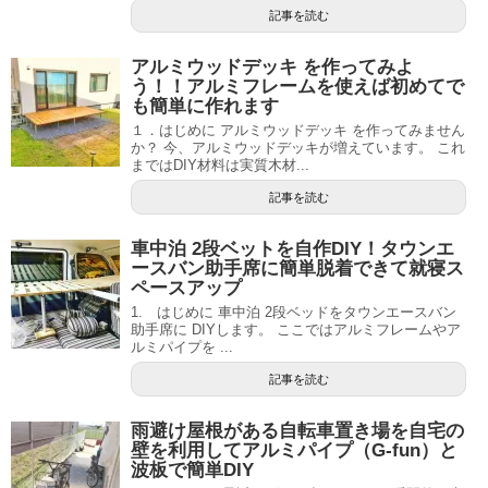
記事を読む
アルミウッドデッキ を作ってみよ
う！！アルミフレームを使えば初めてで
も簡単に作れます
１．はじめに アルミウッドデッキ を作ってみません
か？ 今、アルミウッドデッキが増えています。 これ
まではDIY材料は実質木材...
記事を読む
車中泊 2段ベットを自作DIY！タウンエ
ースバン助手席に簡単脱着できて就寝ス
ペースアップ
1. はじめに 車中泊 2段ベッドをタウンエースバン
助手席に DIYします。 ここではアルミフレームやア
ルミパイプを ...
記事を読む
雨避け屋根がある自転車置き場を自宅の
壁を利用してアルミパイプ（G-fun）と
波板で簡単DIY