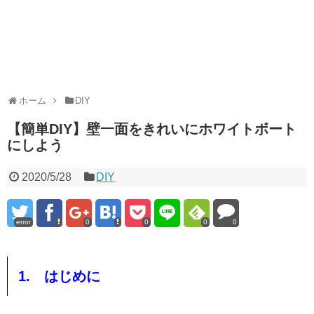
ホーム
DIY
【簡単DIY】壁一面をきれいにホワイトボート
にしよう
2020/5/28
DIY
error
0
0
0
0
1. はじめに