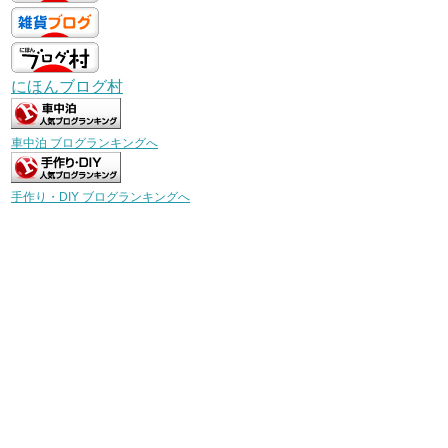
にほんブログ村
車中泊 ブログランキングへ
手作り・DIY ブログランキングへ