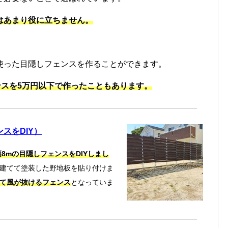
はあまり役に立ちません。
使った目隠しフェンスを作ることができます。
ェンスを5万円以下で作ったこともあります。
スをDIY）
8mの目隠しフェンスをDIYしまし
建てて塗装した野地板を貼り付けま
て風が抜けるフェンス
となっていま