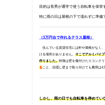
目的は長男が通学で使う自転車を保管
特に雨の日は屋根の下で濡れずに準備
（3万円台で作れるテラス屋根）
住んでいる賃貸住宅には軒や屋根がなく、
ける場所がありません。
そこでアルミパイプ
作りました。
特徴は壁を傷付けたりコンクリ
る
こと、目隠し壁まで取り付けても費用は4
しかし、雨の日でも自転車を停めてい