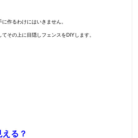
手に作るわけにはいきません。
てその上に目隠しフェンスをDIYします。
見える？