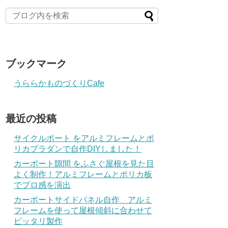
ブックマーク
うららかものづくりCafe
最近の投稿
サイクルポート をアルミフレームとポ
リカプラダンで自作DIYしました！
カーポート隙間 をふさぐ屋根を見た目
よく制作！アルミフレームとポリカ板
でプロ感を演出
カーポートサイドパネル自作 アルミ
フレームを使って屋根傾斜に合わせて
ピッタリ製作