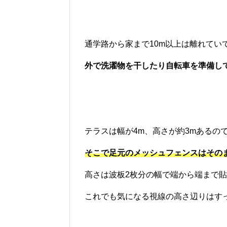
通学路から家まで10m以上は離れてい
外で洗濯物を干したり自転車を準備し
テラスは幅が4m、高さが約3mあるの
そこで足元のメッシュフェンスはその
高さは波板2枚分の幅で端から端まで
これでも気になる視線の高さ辺りはす