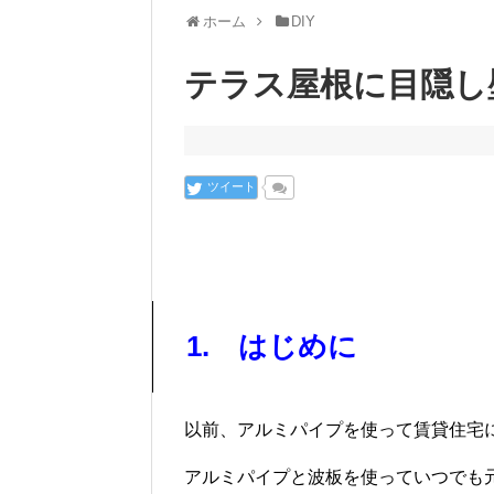
ホーム
DIY
テラス屋根に目隠し壁
ツイート
1. はじめに
以前、アルミパイプを使って賃貸住宅に
アルミパイプと波板を使っていつでも