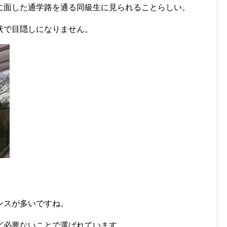
に面した通学路を通る同級生に見られることらしい。
状で目隠しになりません。
ンスが多いですね。
ど必要ないことで選ばれています。