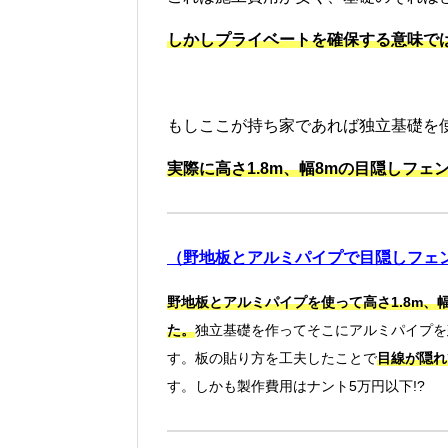
しかしプライベートを確保する意味で
もしここが持ち家であれば独立基礎を
実際に高さ1.8m、幅8mの目隠しフ
（野地板とアルミパイプで目隠しフェン
野地板とアルミパイプを使って高さ1.8m、幅
た。
独立基礎を作ってそこにアルミパイプを
す。板の貼り方を工夫したことで
目線が隠れ
す。しかも製作費用はナント5万円以下!?