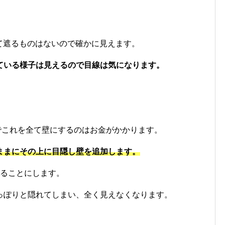
て遮るものはないので確かに見えます。
ている様子は見えるので目線は気になります。
でこれを全て壁にするのはお金がかかります。
ままにその上に目隠し壁を追加します。
貼ることにします。
っぽりと隠れてしまい、全く見えなくなります。