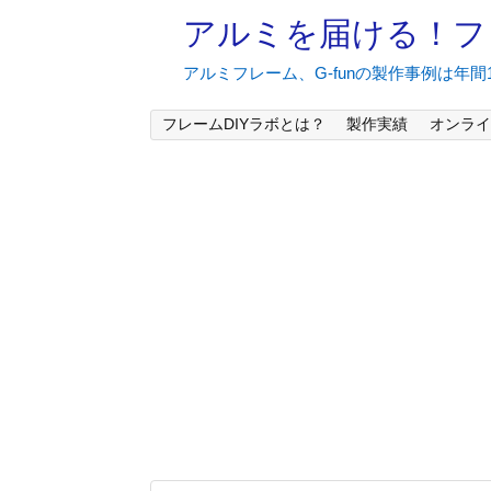
アルミを届ける！フ
アルミフレーム、G-funの製作事例は年
フレームDIYラボとは？
製作実績
オンライ