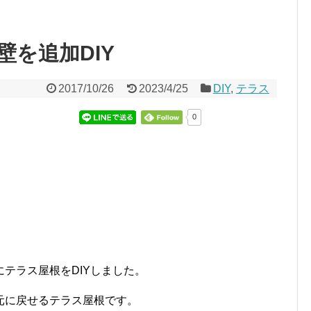
を追加DIY
2017/10/26
2023/4/25
DIY
,
テラス
0
テラス屋根をDIYしました。
元に戻せるテラス屋根です。