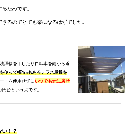
するためです。
できるのでとても楽になるはずでした。
洗濯物を干したり自転車を雨から避
を使って幅4mもあるテラス屋根を
ートを使用せずに
いつでも元に戻せ
万円台という点です。
ない！？