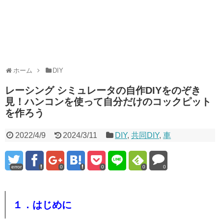
ホーム
DIY
レーシング シミュレータの自作DIYをのぞき
見！ハンコンを使って自分だけのコックピット
を作ろう
2022/4/9
2024/3/11
DIY
,
共同DIY
,
車
error
0
0
0
0
１．はじめに