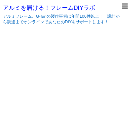
アルミを届ける！フレームDIYラボ
アルミフレーム、G-funの製作事例は年間100件以上！ 設計か
ら調達までオンラインであなたのDIYをサポートします！