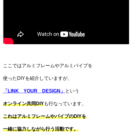
ここではアルミフレームやアルミパイプを
使ったDIYを紹介していますが、
「
LINK
YOUR
DESIGN
」
という
オンライン共同DIY
も行なっています。
これはアルミフレームやパイプの
DIY
を
一緒に協力しながら行う活動です。