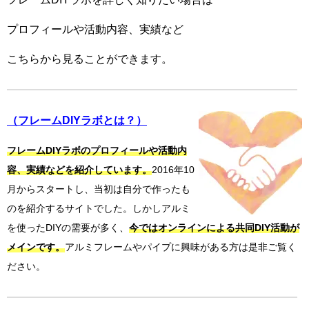
プロフィールや活動内容、実績など
こちらから見ることができます。
（フレームDIYラボとは？）
フレームDIYラボのプロフィールや活動内
容、実績などを紹介しています。
2016年10
月からスタートし、当初は自分で作ったも
のを紹介するサイトでした。しかしアルミ
を使ったDIYの需要が多く、
今ではオンラインによる共同DIY活動が
メインです。
アルミフレームやパイプに興味がある方は是非ご覧く
ださい。