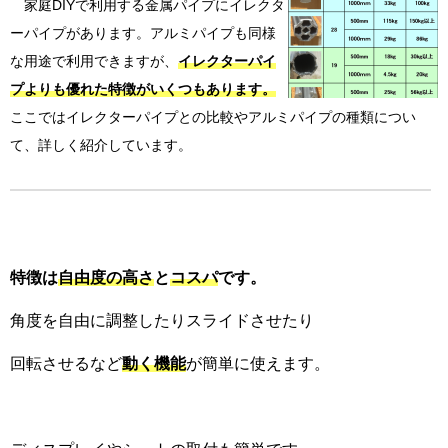
家庭DIYで利用する金属パイプにイレクタ
ーパイプがあります。アルミパイプも同様
な用途で利用できますが、
イレクターパイ
プよりも優れた特徴
がいくつもあります。
ここではイレクターパイプとの比較やアルミパイプの種類につい
て、詳しく紹介しています。
特徴は
自由度の高さ
と
コスパ
です。
角度を自由に調整したりスライドさせたり
回転させるなど
動く機能
が簡単に使えます。