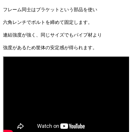
フレーム同士はブラケットという部品を使い
六角レンチでボルトを締めて固定します。
連結強度が強く、同じサイズでもパイプ材より
強度があるため筐体の安定感が得られます。