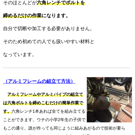
そのほとんどが
六角レンチでボルトを
締めるだけの作業
になります。
自分で切断や加工する必要がありません。
そのため初めての人でも扱いやすい材料と
なっています。
（アルミフレームの組立て方法）
アルミフレームやアルミパイプの組立て
は六角ボルトを締めこむだけの簡単作業で
す。
六角レンチ1本あれば全てを組み立てる
ことができます。ウチの小学2年生の子供で
もこの通り。誰が作っても同じように組みあがるので技術が要ら