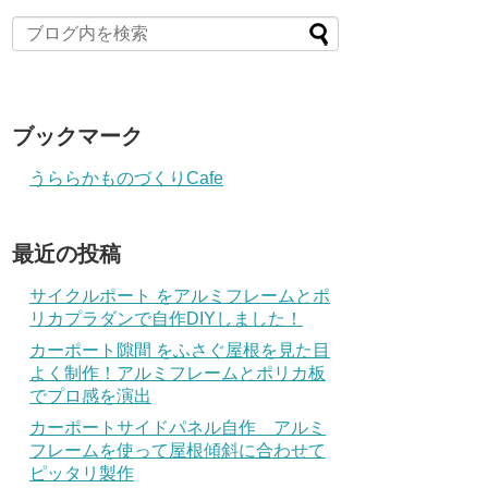
ブックマーク
うららかものづくりCafe
最近の投稿
サイクルポート をアルミフレームとポ
リカプラダンで自作DIYしました！
カーポート隙間 をふさぐ屋根を見た目
よく制作！アルミフレームとポリカ板
でプロ感を演出
カーポートサイドパネル自作 アルミ
フレームを使って屋根傾斜に合わせて
ピッタリ製作