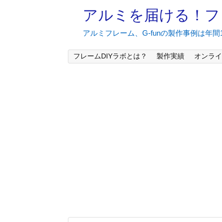
アルミを届ける！フ
アルミフレーム、G-funの製作事例は年
フレームDIYラボとは？
製作実績
オンライ