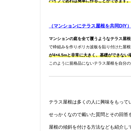
パイプであれば簡単に作ることができます。
（マンションにテラス屋根を共同DIY
マンションの庭を全て覆うようなテラス屋根
で枠組みを作りポリカ波板を貼り付けた屋根
が4×4.5mと非常に大きく、基礎ができな
このように規格品にないテラス屋根を自分の
テラス屋根は多くの人に興味をもって
せっかくなので戴いた質問とその回答
屋根の傾斜を付ける方法なども紹介し