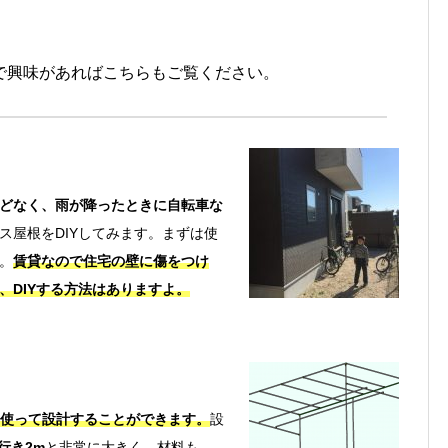
で興味があればこちらもご覧ください。
どなく、雨が降ったときに自転車な
ス屋根をDIYしてみます。まずは使
。
賃貸なので住宅の壁に傷をつけ
、DIYする方法はありますよ。
Dを使って設計することができます。
設
行き2m
と非常に大きく、材料も