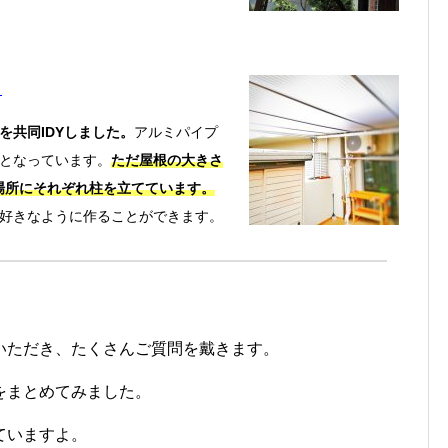
）
を共同IDYしました。
アルミパイプ
となっています。
ただ屋根の大きさ
い場所にそれぞれ柱を立てています。
好きなように作ることができます。
いただき、たくさんご質問を戴きます。
をまとめてみました。
ていますよ。