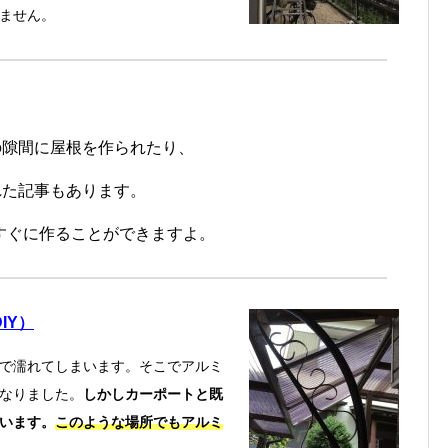
ません。
の隙間に屋根を作られたり、
れた記事もあります。
すぐに作ることができますよ。
IY）
で濡れてしまいます。そこでアルミ
なりました。
しかしカーポートと既
います。
このような場所でもアルミ