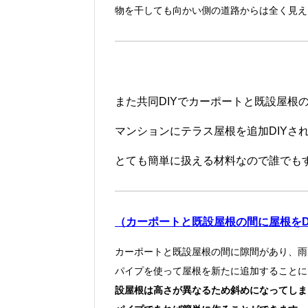
物を干しても向かい側の道路からは全く見え
また共同DIYでカーポートと既設屋根
マンションにテラス屋根を追加DIYさ
とても簡単に扱える材料なので誰でも
（カーポートと既設屋根の間に屋根をD
カーポートと既設屋根の間に隙間があり、雨
パイプを使って屋根を新たに追加することに
設屋根は高さが異なるため斜めになってしま