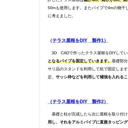
50mも使用します。またパイプで4mの物
に考えました。
（
テラス屋根をDIY 製作1）
3D CADで作ったテラス屋根をDIYして
となるパイプを固定していきます。
基礎部分
サリ品のスタンドを利用して杭で固定します
定。
サッシ枠などを利用して補強を入れるこ
（テラス屋根をDIY 製作2）
基礎と柱が完成したら次に屋根を取り付け
用し、それをアルミパイプに直接タッピング