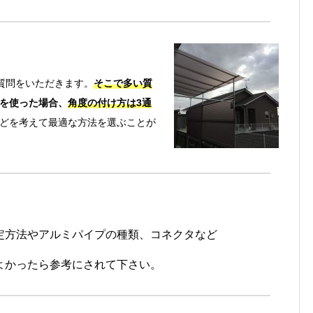
質問をいただきます。
そこで多い質
を使った場合、
角度の付け方は3通
どを考えて最適な方法を選ぶことが
定方法やアルミパイプの種類、コネクタなど
よかったら参考にされて下さい。