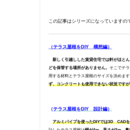
この記事はシリーズになっていますの
（テラス屋根をDIY 構想編）
新しく引越しした賃貸住宅では軒がほとん
どを保管する場所がありません。
そこでテラ
用する材料とテラス屋根のサイズを決めます
ず、コンクリートも使用できない状況ですが
（
テラス屋根をDIY 設計編）
アルミパイプを使ったDIYでは3D CA
計したテラス屋根は
幅が4m、高さが3m、奥