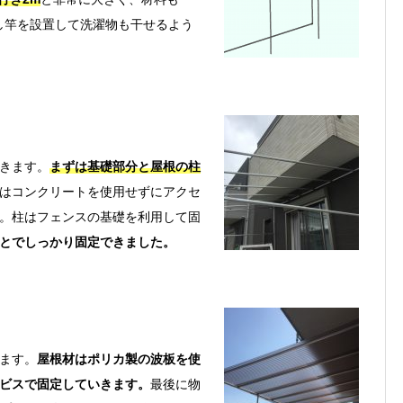
干し竿を設置して洗濯物も干せるよう
いきます。
まずは基礎部分と屋根の柱
はコンクリートを使用せずにアクセ
。柱はフェンスの基礎を利用して固
とでしっかり固定できました。
ます。
屋根材はポリカ製の波板を使
ビスで固定していきます。
最後に物