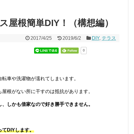
ス屋根簡単DIY！（構想編）
2017/4/25
2019/6/2
DIY
,
テラス
0
自転車や洗濯物が濡れてしまいます。
も屋根がない所に干すのは抵抗があります。
し、しかも借家なので好き勝手できません。
てDIYします。