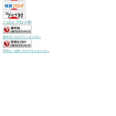
にほんブログ村
車中泊 ブログランキングへ
手作り・DIY ブログランキングへ