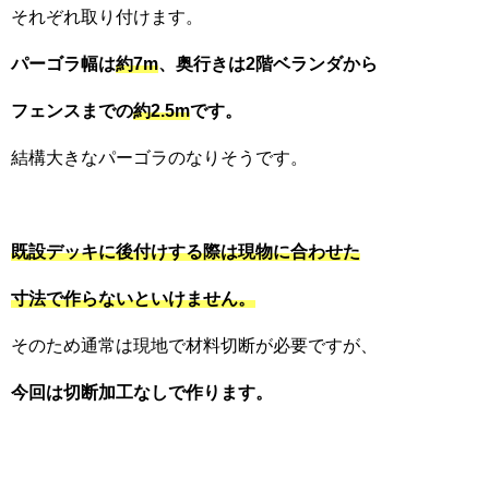
それぞれ取り付けます。
パーゴラ幅は
約7m
、奥行きは2階ベランダから
フェンスまでの
約2.5m
です。
結構大きなパーゴラのなりそうです。
既設デッキに後付けする際は現物に合わせた
寸法で作らないといけません。
そのため通常は現地で材料切断が必要ですが、
今回は切断加工なしで作ります。