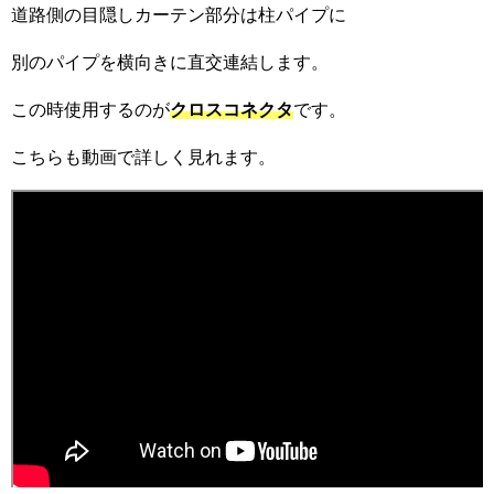
道路側の目隠しカーテン部分は柱パイプに
別のパイプを横向きに直交連結します。
この時使用するのが
クロスコネクタ
です。
こちらも動画で詳しく見れます。