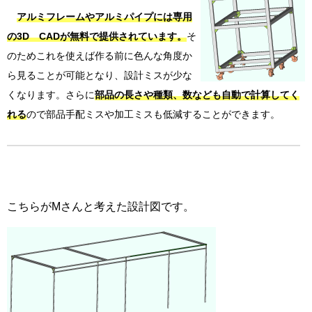
アルミフレームやアルミパイプには専用
の3D CADが無料で提供されています。
そ
のためこれを使えば作る前に色んな角度か
ら見ることが可能となり、設計ミスが少な
くなります。さらに
部品の長さや種類、数なども自動で計算してく
れる
ので部品手配ミスや加工ミスも低減することができます。
こちらがMさんと考えた設計図です。