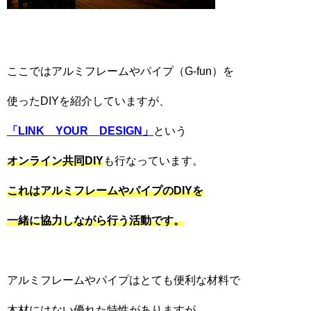
ここではアルミフレームやパイプ（G-fun）を
使ったDIYを紹介していますが、
「
LINK
YOUR
DESIGN
」
という
オンライン共同DIY
も行なっています。
これはアルミフレームやパイプの
DIY
を
一緒に協力しながら行う活動です。
アルミフレームやパイプはとても便利な材料で
木材にはない優れた特性がありますが、