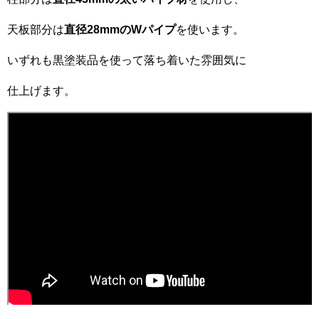
天板部分は
直径28mmのWパイプ
を使います。
いずれも黒塗装品を使って落ち着いた雰囲気に
仕上げます。