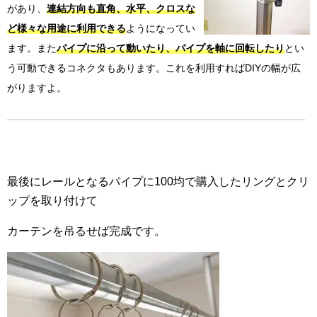
があり、
連結方向も直角、水平、クロスな
ど様々な用途に利用できる
ようになってい
ます。また
パイプに沿って動いたり、パイプを軸に回転したり
とい
う可動できるコネクタもあります。これを利用すればDIYの幅が広
がりますよ。
最後にレールとなるパイプに100均で購入したリングとクリ
ップを取り付けて
カーテンを吊るせば完成です。