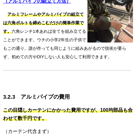
（アルミパイプの組立て方法）
アルミフレームやアルミパイプの組立て
は六角ボルトを締めこむだけの簡単作業で
す。
六角レンチ1本あれば全てを組み立てる
ことができます。ウチの小学2年生の子供で
もこの通り。誰が作っても同じように組みあがるので技術が要ら
ず、初めての方やDIYしない人も安心して利用できます。
3.2.3 アルミパイプの費用
この目隠しカーテンにかかった費用ですが、100均部品も合
わせて
数千円
です。
（カーテン代含まず）