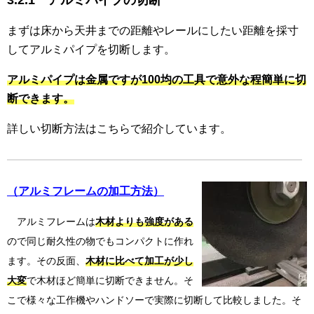
3.2.1 アルミパイプの切断
まずは床から天井までの距離やレールにしたい距離を採寸
してアルミパイプを切断します。
アルミパイプは金属ですが100均の工具で意外な程簡単に切
断できます。
詳しい切断方法はこちらで紹介しています。
（アルミフレームの加工方法）
アルミフレームは
木材よりも強度がある
ので同じ耐久性の物でもコンパクトに作れ
ます。その反面、
木材に比べて加工が少し
大変
で木材ほど簡単に切断できません。そ
こで様々な工作機やハンドソーで実際に切断して比較しました。そ