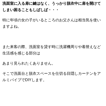
洗面室に入る扉に鍵はなく、うっかり脱衣中に扉を開けて
しまい困ることもしばしば・・・
特に年頃の女の子がいるところのお父さんは相当気を使い
ますよね。
また来客の際、洗面室を貸す時に洗濯機周りや着替えなど
生活感を感じる部分は
あまり見られたくありません。
そこで洗面台と脱衣スペースを仕切る目隠しカーテンをア
ルミパイプでDIYします。