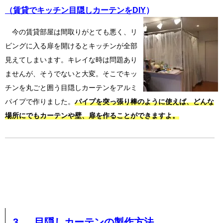
（賃貸でキッチン目隠しカーテンをDIY
）
今の賃貸部屋は間取りがとても悪く、リ
ビングに入る扉を開けるとキッチンが全部
見えてしまいます。キレイな時は問題あり
ませんが、そうでないと大変。そこでキッ
チンを丸ごと囲う目隠しカーテンをアルミ
パイプで作りました。
パイプを突っ張り棒のように使えば、どんな
場所にでもカーテンや壁、扉を作ることができますよ。
3. 目隠しカーテンの製作方法