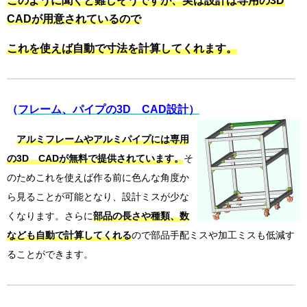
このように聞くと難しそうですが、実は設計は専用の3D
CADが用意されているので
これを使えば自動で寸法を計算してくれます。
（
フレーム、パイプの3D CAD設計）
アルミフレームやアルミパイプには専用
の3D CADが無料で提供されています。
そ
のためこれを使えば作る前に色んな角度か
ら見ることが可能となり、設計ミスが少な
くなります。さらに
部品の長さや種類、数
なども自動で計算してくれる
ので部品手配ミスや加工ミスも低減す
ることができます。