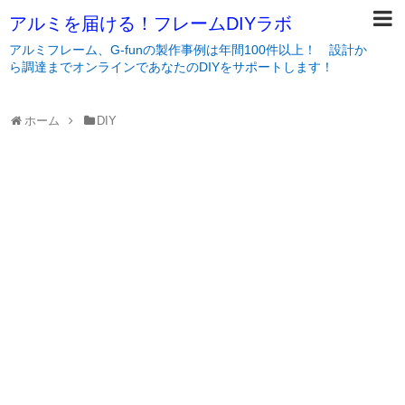
アルミを届ける！フレームDIYラボ
アルミフレーム、G-funの製作事例は年間100件以上！ 設計か
ら調達までオンラインであなたのDIYをサポートします！
ホーム
DIY