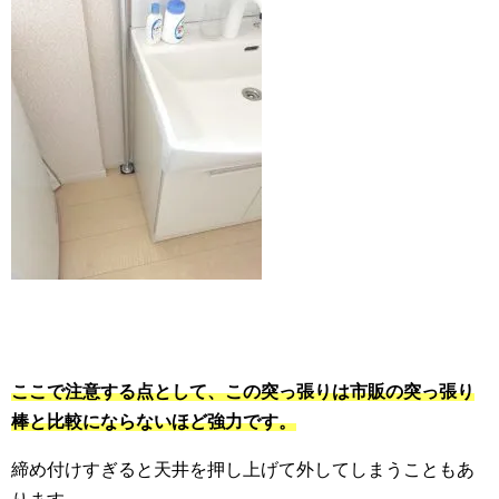
ここで注意する点として、この突っ張りは市販の突っ張り
棒と比較にならないほど強力です。
締め付けすぎると天井を押し上げて外してしまうこともあ