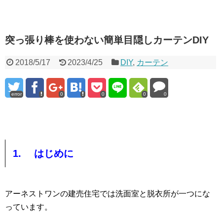
突っ張り棒を使わない簡単目隠しカーテンDIY
2018/5/17
2023/4/25
DIY
,
カーテン
error
0
0
0
0
1. はじめに
アーネストワンの建売住宅では洗面室と脱衣所が一つにな
っています。