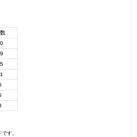
数
0
9
5
1
6
5
8
ドです。