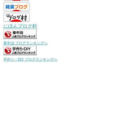
にほんブログ村
車中泊 ブログランキングへ
手作り・DIY ブログランキングへ