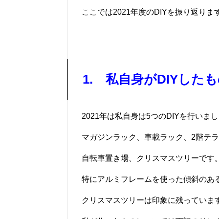
ここでは2021年度のDIYを振り返りま
1. 私自身がDIYした
2021年は私自身は5つのDIYを行いま
マガジンラック、車載ラック、2階テ
自転車置き場、クリスマスツリーです
特にアルミフレームを使った傾斜のあ
クリスマスツリーは印象に残っていま