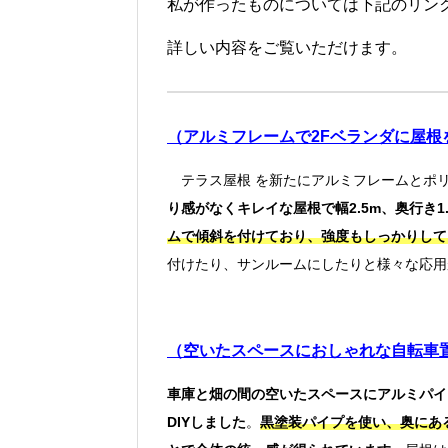
私が作ったものについては下記のリン
詳しい内容をご覧いただけます。
（アルミフレームで2Fベランダに屋根
テラス屋根 を新たにアルミフレームとポリ
り感がなくキレイな屋根で幅2.5m、奥行き1
ムで傾斜を付けており、強度もしっかりして
付けたり、サンルームにしたりと様々な応用
（空いたスペースにおしゃれな自転車
車庫と畑の間の空いたスペースにアルミパイ
DIYしました
。
黒塗装パイプ
を使い、奥にあ