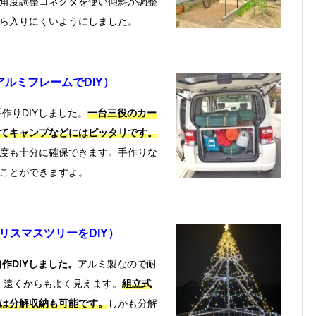
角度調整コネクタを使い傾斜が調整
ら入りにくいようにしました。
ルミフレームでDIY）
作りDIYしました。
一台三役のカー
てキャンプなどにはピッタリです。
度も十分に確保できます。手作りな
ことができますよ。
リスマスツリーをDIY）
作DIYしました。
アルミ製なので耐
く遠くからもよく見えます。
組立式
は分解収納も可能です。
しかも分解