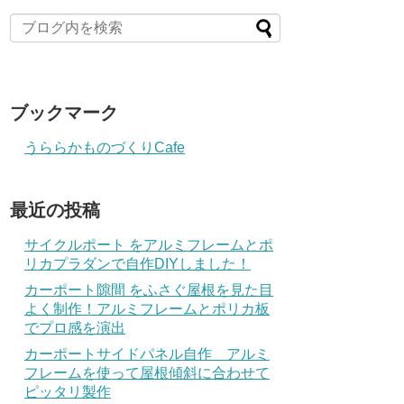
ブックマーク
うららかものづくりCafe
最近の投稿
サイクルポート をアルミフレームとポ
リカプラダンで自作DIYしました！
カーポート隙間 をふさぐ屋根を見た目
よく制作！アルミフレームとポリカ板
でプロ感を演出
カーポートサイドパネル自作 アルミ
フレームを使って屋根傾斜に合わせて
ピッタリ製作