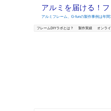
アルミを届ける！フ
アルミフレーム、G-funの製作事例は年
フレームDIYラボとは？
製作実績
オンライ