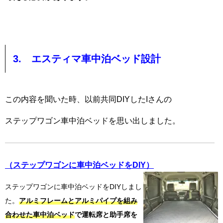
3. エスティマ車中泊ベッド設計
この内容を聞いた時、以前共同DIYしたIさんの
ステップワゴン車中泊ベッドを思い出しました。
（ステップワゴンに車中泊ベッドをDIY）
ステップワゴンに車中泊ベッドをDIYしまし
た。
アルミフレームとアルミパイプを組み
合わせた車中泊ベッド
で運転席と助手席を