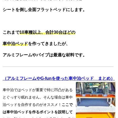
シートを倒し全面フラットベッドにします。
これまで
10車種以上、合計30台ほどの
車中泊ベッド
を作ってきましたが、
アルミフレームやパイプは最適な材料です。
（アルミフレームやG-funを使った車中泊ベッド まとめ）
車中泊ではベッドが重要で特に凹凸がある
とぐっすり眠れません。そんな場合は車中
泊ベッドを自作するのがオススメ！
ここで
は車中泊ベッドを作るポイントを説明して