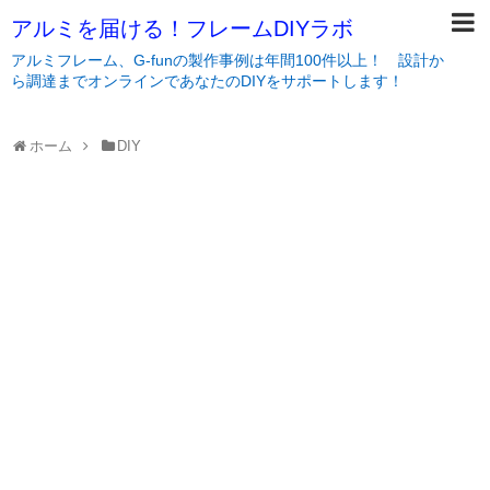
アルミを届ける！フレームDIYラボ
アルミフレーム、G-funの製作事例は年間100件以上！ 設計か
ら調達までオンラインであなたのDIYをサポートします！
ホーム
DIY