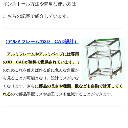
インストール方法や簡単な使い方は
こちらの記事で紹介しています。
（
アルミフレームの3D CAD設計）
アルミフレームやアルミパイプには専用
の3D CADが無料で提供されています。
そ
のためこれを使えば作る前に色んな角度か
ら見ることが可能となり、設計ミスが少な
くなります。さらに
部品の長さや種類、数なども自動で計算してく
れる
ので部品手配ミスや加工ミスも低減することができます。