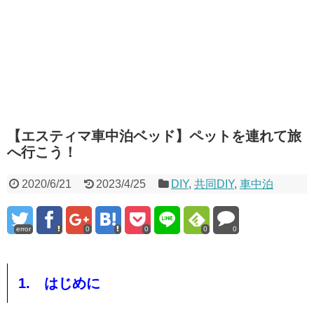
【エスティマ車中泊ベッド】ペットを連れて旅
へ行こう！
2020/6/21
2023/4/25
DIY
,
共同DIY
,
車中泊
error
0
0
0
0
1. はじめに