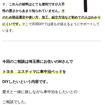
す。
これらの材料はとても便利ですが入手
性の悪さからあまり知られていません。
そ
のため部品選定や使い方、加工、組立方法など初めての人はわかり
にくいです。
そこで共同
DIY
では誰もが扱えるようにサポートして
います。
今回のご相談は埼玉県にお住いのMさんで
トヨタ エスティマに車中泊ベッド
を
DIYしたいという内容です。
愛犬と一緒に旅しながら車中泊をしたいとの
ご相談でした。