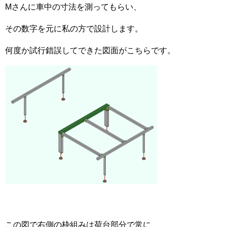
Mさんに車中の寸法を測ってもらい、
その数字を元に私の方で設計します。
何度か試行錯誤してできた図面がこちらです。
この図で右側の枠組みは荷台部分で常に