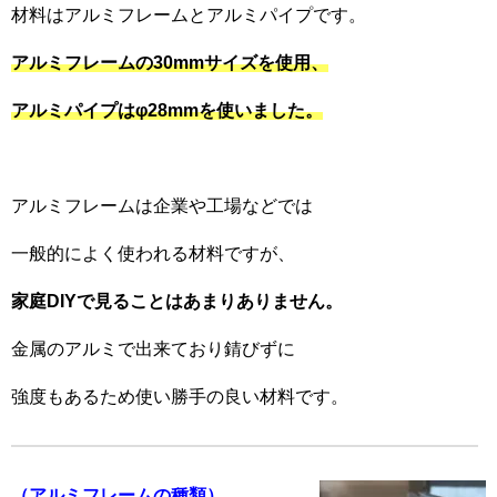
材料はアルミフレームとアルミパイプです。
アルミフレームの
3
0mmサイズ
を
使用、
アルミパイプは
φ28mm
を使いました。
アルミフレームは企業や工場などでは
一般的によく使われる材料ですが、
家庭DIYで見ることはあまりありません。
金属のアルミで出来ており錆びずに
強度もあるため使い勝手の良い材料です。
（アルミフレームの種類）