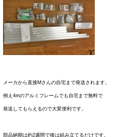
メーカから直接Mさんの自宅まで発送されます。
例え4mのアルミフレームでも自宅まで無料で
発送してもらえるので大変便利です。
部品納期は約2週間で後は組み立てるだけです。